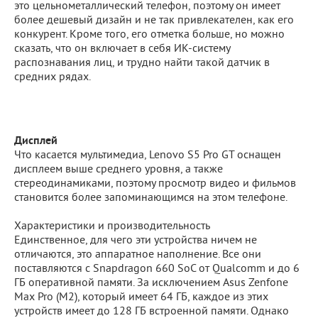
это цельнометаллический телефон, поэтому он имеет
более дешевый дизайн и не так привлекателен, как его
конкурент. Кроме того, его отметка больше, но можно
сказать, что он включает в себя ИК-систему
распознавания лиц, и трудно найти такой датчик в
средних рядах.
Дисплей
Что касается мультимедиа, Lenovo S5 Pro GT оснащен
дисплеем выше среднего уровня, а также
стереодинамиками, поэтому просмотр видео и фильмов
становится более запоминающимся на этом телефоне.
Характеристики и производительность
Единственное, для чего эти устройства ничем не
отличаются, это аппаратное наполнение. Все они
поставляются с Snapdragon 660 SoC от Qualcomm и до 6
ГБ оперативной памяти. За исключением Asus Zenfone
Max Pro (M2), который имеет 64 ГБ, каждое из этих
устройств имеет до 128 ГБ встроенной памяти. Однако