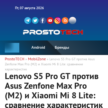
Пт, 07 августа 2026
Android
Бренды
ProstoTECH
MobilZone
»
» Lenovo S5 Pro GT против Asus
Zenfone Max Pro (M2) и Xiaomi Mi 8 Lite: сравнение
характеристик
Lenovo S5 Pro GT против
Asus Zenfone Max Pro
(M2) и Xiaomi Mi 8 Lite:
сравнение характеристик