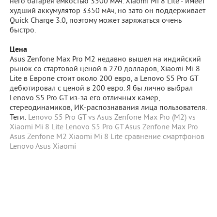
него батарея емкостью 3500 мАч. Xiaomi Mi 8 Lite - имеет
худший аккумулятор 3350 мАч, но зато он поддерживает
Quick Charge 3.0, поэтому может заряжаться очень
быстро.
Цена
Asus Zenfone Max Pro M2 недавно вышел на индийский
рынок со стартовой ценой в 270 долларов, Xiaomi Mi 8
Lite в Европе стоит около 200 евро, а Lenovo S5 Pro GT
дебютировал с ценой в 200 евро. Я бы лично выбрал
Lenovo S5 Pro GT из-за его отличных камер,
стереодинамиков, ИК-распознавания лица пользователя.
Теги:
Lenovo S5 Pro GT vs Asus Zenfone Max Pro (M2) vs
Xiaomi Mi 8 Lite
Lenovo S5 Pro GT
Asus Zenfone Max Pro
Asus Zenfone M2
Хiaomi Mi 8 Lite
сравнение смартфонов
Lenovo
Asus
Хiaomi