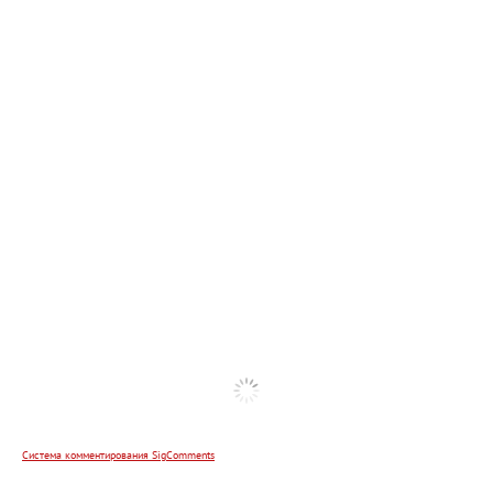
Система комментирования SigComments