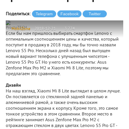
Поделиться:
ProstoTECH
MobilZone
2018-12-21
3 774
Если бы нам пришлось выбирать смартфон Lenovo с
оптимальным соотношением цены и качества, который
поступит в продажу в 2018 году, мы бы точно назвали
Lenovo S5 Pro. Несколько дней назад был выпущен
новый вариант телефона с улучшенным чипсетом -
Lenovo S5 Pro GT. Но у него есть конкуренты: Asus
Zenfone Max Pro M2 и Xiaomi Mi 8 Lite, поэтому мы
предлагаем это сравнение.
Дизайн
На наш взгляд, Xiaomi Mi 8 Lite выглядит в целом лучше.
Он поставляется со стеклянной задней панелью и
алюминиевой рамой, а также очень высоким
соотношением экрана к корпусу. Кроме того, это самое
тонкое устройство в этом сравнении. Второе место в
рейтинге занимает Asus Zenfone Max Pro M2 с
отражающим стеклом в двух цветах. Lenovo S5 Pro GT -