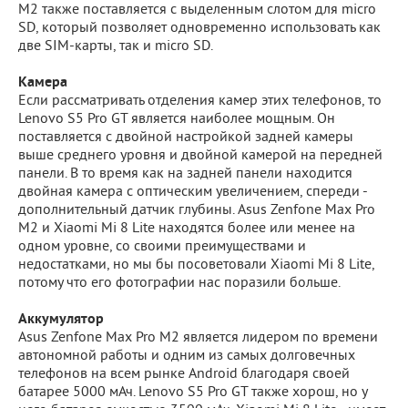
M2 также поставляется с выделенным слотом для micro
SD, который позволяет одновременно использовать как
две SIM-карты, так и micro SD.
Камера
Если рассматривать отделения камер этих телефонов, то
Lenovo S5 Pro GT является наиболее мощным. Он
поставляется с двойной настройкой задней камеры
выше среднего уровня и двойной камерой на передней
панели. В то время как на задней панели находится
двойная камера с оптическим увеличением, спереди -
дополнительный датчик глубины. Asus Zenfone Max Pro
M2 и Xiaomi Mi 8 Lite находятся более или менее на
одном уровне, со своими преимуществами и
недостатками, но мы бы посоветовали Xiaomi Mi 8 Lite,
потому что его фотографии нас поразили больше.
Аккумулятор
Asus Zenfone Max Pro M2 является лидером по времени
автономной работы и одним из самых долговечных
телефонов на всем рынке Android благодаря своей
батарее 5000 мАч. Lenovo S5 Pro GT также хорош, но у