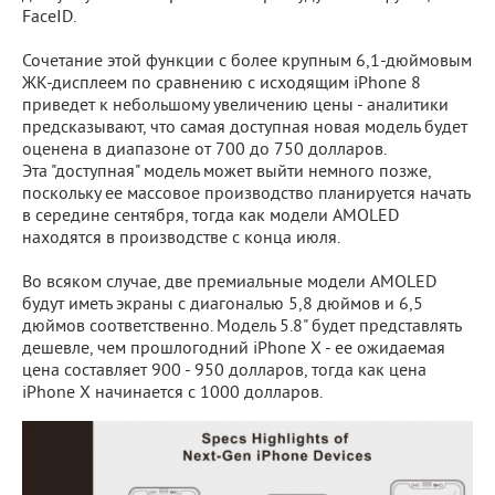
FaceID.
Сочетание этой функции с более крупным 6,1-дюймовым
ЖК-дисплеем по сравнению с исходящим iPhone 8
приведет к небольшому увеличению цены - аналитики
предсказывают, что самая доступная новая модель будет
оценена в диапазоне от 700 до 750 долларов.
Эта "доступная" модель может выйти немного позже,
поскольку ее массовое производство планируется начать
в середине сентября, тогда как модели AMOLED
находятся в производстве с конца июля.
Во всяком случае, две премиальные модели AMOLED
будут иметь экраны с диагональю 5,8 дюймов и 6,5
дюймов соответственно. Модель 5.8" будет представлять
дешевле, чем прошлогодний iPhone X - ее ожидаемая
цена составляет 900 - 950 долларов, тогда как цена
iPhone X начинается с 1000 долларов.