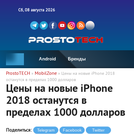
Сб, 08 августа 2026
Android
Бренды
ProstoTECH
MobilZone
»
» Цены на новые iPhone 2018
останутся в пределах 1000 долларов
Цены на новые iPhone
2018 останутся в
пределах 1000 долларов
Поделиться: