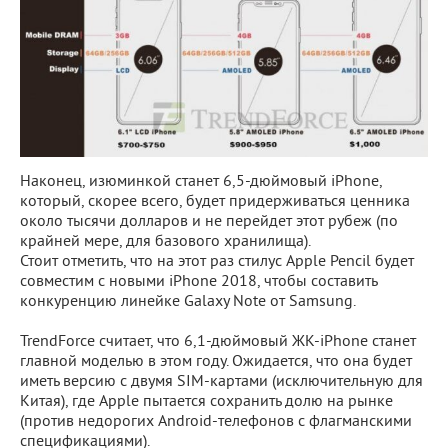
Наконец, изюминкой станет 6,5-дюймовый iPhone,
который, скорее всего, будет придерживаться ценника
около тысячи долларов и не перейдет этот рубеж (по
крайней мере, для базового хранилища).
Стоит отметить, что на этот раз стилус Apple Pencil будет
совместим с новыми iPhone 2018, чтобы составить
конкуренцию линейке Galaxy Note от Samsung.
TrendForce считает, что 6,1-дюймовый ЖК-iPhone станет
главной моделью в этом году. Ожидается, что она будет
иметь версию с двумя SIM-картами (исключительную для
Китая), где Apple пытается сохранить долю на рынке
(против недорогих Android-телефонов с флагманскими
спецификациями).