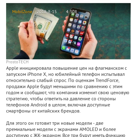
MobilZone
2018-8-15
4 308
ProstoTECH
Apple инициировала повышение цен на флагманском с
запуском iPhone X, но юбилейный телефон испытывал
относительно слабый спрос. По оценкам TrendForce,
продажи Apple будут меньшими по сравнению с этим
годом и сообщают, что компания изменит свою ценовую
стратегию, чтобы ответить на давление со стороны
телефонов Android в целом, включая доступные
смартфоны от китайских брендов.
Для этого он готовит три новые модели - две
премиальные модели с экранами AMOLED и более
доступную с ЖК-экраном. Все три будут иметь функцию