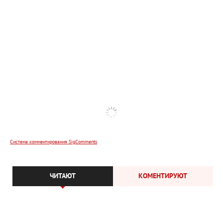
Система комментирования SigComments
ЧИТАЮТ
КОМЕНТИРУЮТ
Редакция
Контакты