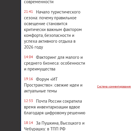
современности
Начало туристического
21:41
сезона: почему правильное
освещение становится
критически важным фактором
комфорта, безопасности и
успеха активного отдыха в
2026 году
Факторинг для малого и
14:04
Система комментирования
среднего бизнеса: особенности
и преимущества
Форум «ИТ
19:16
Пространство»: свежие идеи и
актуальные темы
Почта России сократила
12:53
время инвентаризации вдвое
благодаря цифровому решению
За Пушкина, Высоцкого и
18:14
Чебурашку: в ТПП РФ