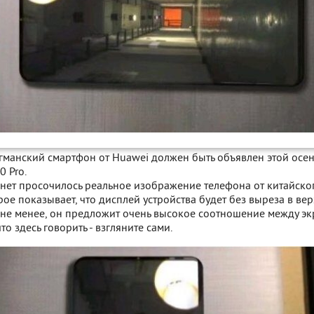
манский смартфон от Huawei должен быть объявлен этой осен
0 Pro.
рнет просочилось реальное изображение телефона от китайско
рое показывает, что дисплей устройства будет без выреза в ве
м не менее, он предложит очень высокое соотношение между э
то здесь говорить - взгляните сами.