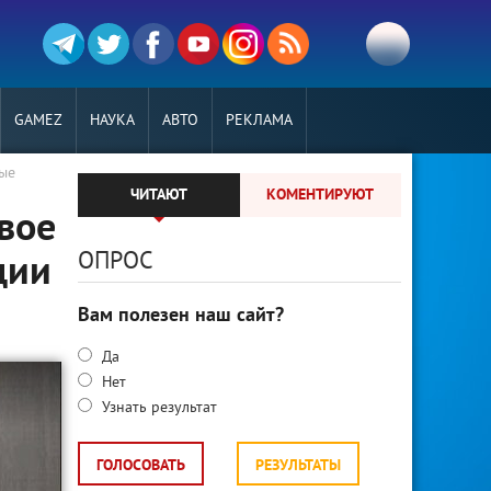
GAMEZ
НАУКА
АВТО
РЕКЛАМА
ные
ЧИТАЮТ
КОМЕНТИРУЮТ
рвое
ОПРОС
ции
Вам полезен наш сайт?
Да
Нет
Узнать результат
ГОЛОСОВАТЬ
РЕЗУЛЬТАТЫ