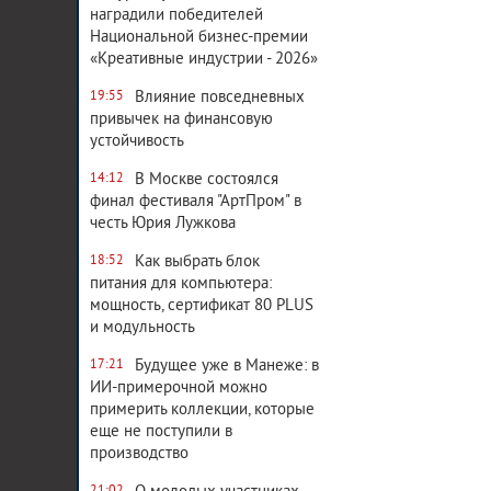
наградили победителей
Национальной бизнес-премии
«Креативные индустрии - 2026»
Влияние повседневных
19:55
привычек на финансовую
устойчивость
В Москве состоялся
14:12
финал фестиваля "АртПром" в
честь Юрия Лужкова
Как выбрать блок
18:52
питания для компьютера:
мощность, сертификат 80 PLUS
и модульность
Будущее уже в Манеже: в
17:21
ИИ-примерочной можно
примерить коллекции, которые
еще не поступили в
производство