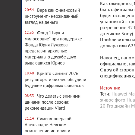
фестивале
Как ожидается, 
быть официально
Вера как финансовый
20:54
будет оснащено
инструмент - неожиданный
установкой с тр
взгляд на деньги
разрешение 42 
Фонд "Цирк и
12:35
датчиком Sony).
милосердие" при поддержке
Приблизительная
Фонда Юрия Лужкова
доллара или 62
представит архивные
материалы о дружбе двух
Наконец, напом
выдающихся Юриев
официально, та
С другой сторон
Крипто Саммит 2026:
18:40
спецификациях, 
регуляторы и бизнес обсудили
будущее цифровых финансов
Источник
Теги:
Huawei
Ma
Что делать с зимними
08:33
живое фото Hua
шинами после сезона:
20 Pro
дизайн M
рекомендации Viatti
Символ-опера об
21:14
Александре Невском -
осмысление истории и