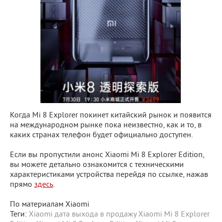
Когда Mi 8 Explorer покинет китайский рынок и появится
на международном рынке пока неизвестно, как и то, в
каких странах телефон будет официально доступен.
Если вы пропустили анонс Xiaomi Mi 8 Explorer Edition,
вы можете детально ознакомится с техническими
характеристиками устройства перейдя по ссылке, нажав
прямо
здесь
.
По материалам Xiaomi
Теги:
Xiaomi
дата выхода в продажу Xiaomi Mi 8 Explorer