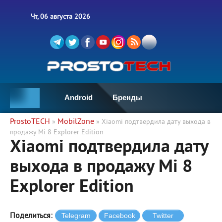
Чт, 06 августа 2026
Android
Бренды
ProstoTECH
MobilZone
»
» Xiaomi подтвердила дату выхода в
продажу Mi 8 Explorer Edition
Xiaomi подтвердила дату
выхода в продажу Mi 8
Explorer Edition
Поделиться: