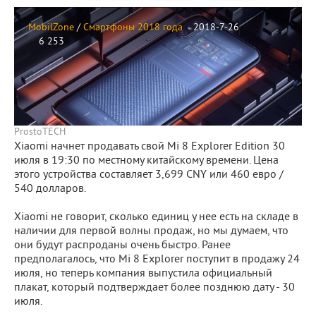
MobilZone
/
Смартфоны 2018 года
2018-7-26
6 253
ProstoTECH
Xiaomi начнет продавать свой Mi 8 Explorer Edition 30
июля в 19:30 по местному китайскому времени. Цена
этого устройства составляет 3,699 CNY или 460 евро /
540 долларов.
Xiaomi не говорит, сколько единиц у нее есть на складе в
наличии для первой волны продаж, но мы думаем, что
они будут распроданы очень быстро. Ранее
предполагалось, что Mi 8 Explorer поступит в продажу 24
июля, но теперь компания выпустила официальный
плакат, который подтверждает более позднюю дату - 30
июля.