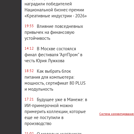
наградили победителей
Национальной бизнес-премии
«Креативные индустрии - 2026»
Влияние повседневных
19:55
привычек на финансовую
устойчивость
В Москве состоялся
14:12
финал фестиваля "АртПром" в
честь Юрия Лужкова
Как выбрать блок
18:52
питания для компьютера:
мощность, сертификат 80 PLUS
Система комментирования
и модульность
Будущее уже в Манеже: в
17:21
ИИ-примерочной можно
примерить коллекции, которые
еще не поступили в
производство