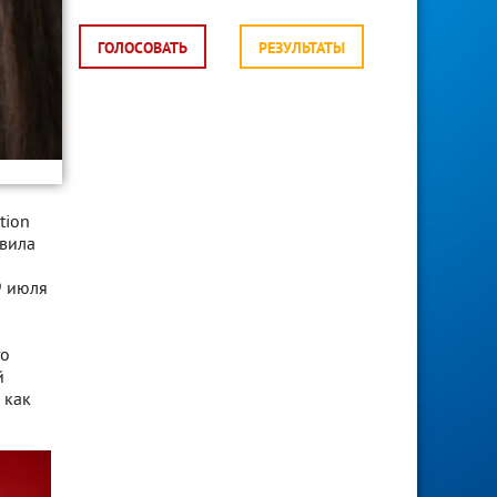
ГОЛОСОВАТЬ
РЕЗУЛЬТАТЫ
tion
авила
9 июля
то
й
 как