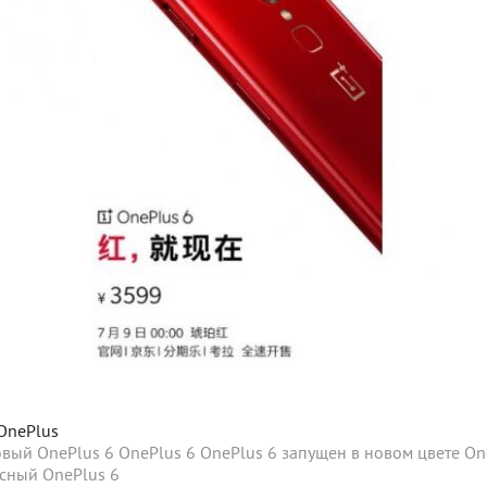
OnePlus
овый OnePlus 6
OnePlus 6
OnePlus 6 запущен в новом цвете
On
сный OnePlus 6