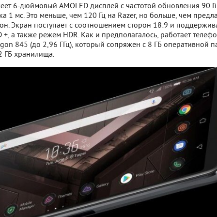
еет 6-дюймовый AMOLED дисплей с частотой обновления 90 Г
а 1 мс. Это меньше, чем 120 Гц на Razer, но больше, чем предл
он. Экран поступает с соотношением сторон 18:9 и поддержив
+, а также режем HDR. Как и предполагалось, работает телефо
gon 845 (до 2,96 ГГц), который сопряжен с 8 ГБ оперативной п
2 ГБ хранилища.