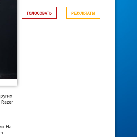
ГОЛОСОВАТЬ
РЕЗУЛЬТАТЫ
других
 Razer
и. На
ет