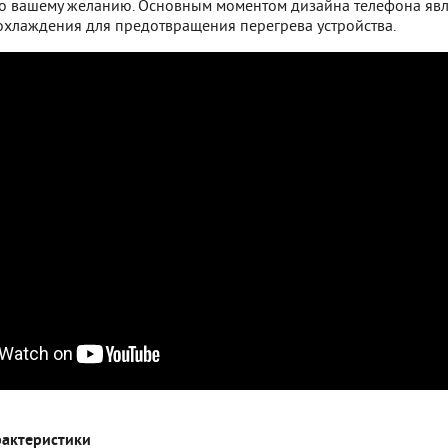
по вашему желанию. Основным моментом дизайна телефона явл
 охлаждения для предотвращения перегрева устройства.
рактеристики