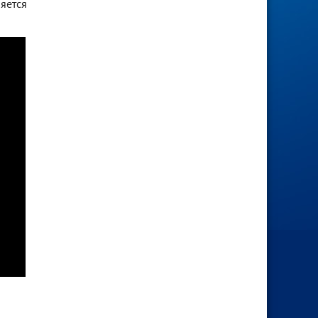
яется