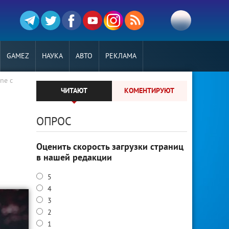
GAMEZ
НАУКА
АВТО
РЕКЛАМА
ne с
ЧИТАЮТ
КОМЕНТИРУЮТ
ОПРОС
Оценить скорость загрузки страниц
в нашей редакции
5
4
3
2
1