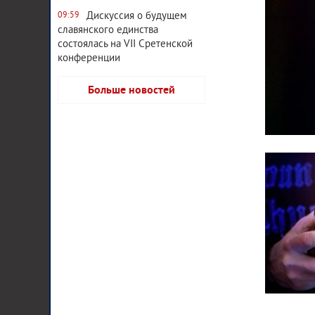
Дискуссия о будущем
09:59
славянского единства
состоялась на VII Сретенской
конференции
Больше новостей