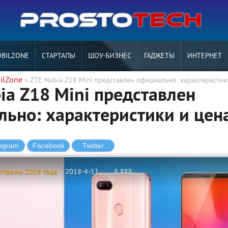
BILZONE
СТАРТАПЫ
ШОУ-БИЗНЕС
ГАДЖЕТЫ
ИНТЕРНЕТ
ilZone
» ZTE Nubia Z18 Mini представлен официально: характеристик
ia Z18 Mini представлен
ьно: характеристики и цен
ртфоны 2018 года
2018-4-11
8 888