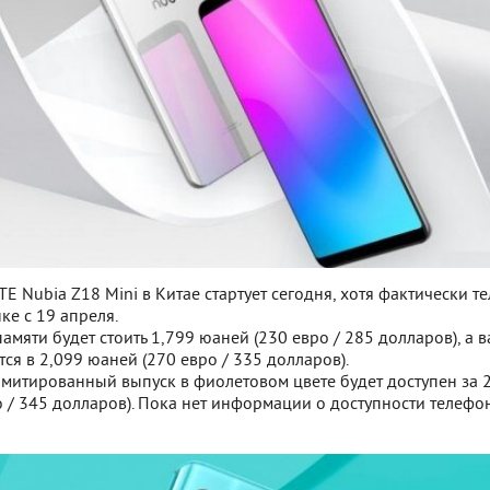
 Nubia Z18 Mini в Китае стартует сегодня, хотя фактически т
ке с 19 апреля.
памяти будет стоить 1,799 юаней (230 евро / 285 долларов), а 
тся в 2,099 юаней (270 евро / 335 долларов).
митированный выпуск в фиолетовом цвете будет доступен за 
 / 345 долларов). Пока нет информации о доступности телефо