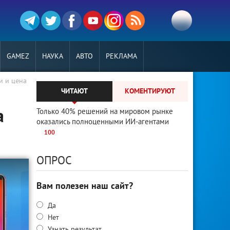
GAMEZ
НАУКА
АВТО
РЕКЛАМА
и и цена
ЧИТАЮТ
КОМЕНТИРУЮТ
а
Только 40% решений на мировом рынке
оказались полноценными ИИ-агентами
100
ОПРОС
Вам полезен наш сайт?
Да
Нет
Узнать результат