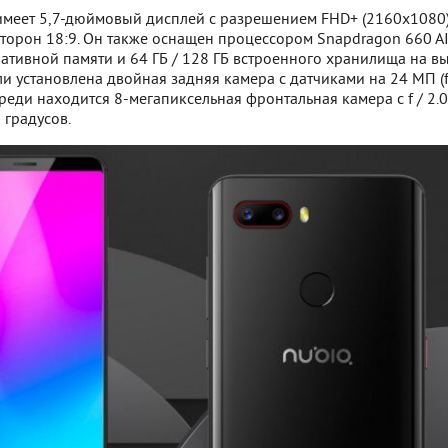
 имеет 5,7-дюймовый дисплей с разрешением FHD+ (2160x1080)
торон 18:9. Он также оснащен процессором Snapdragon 660 AI
ративной памяти и 64 ГБ / 128 ГБ встроенного хранилища на в
и установлена двойная задняя камера с датчиками на 24 МП (f 
ереди находится 8-мегапиксельная фронтальная камера с f / 2.0
 градусов.