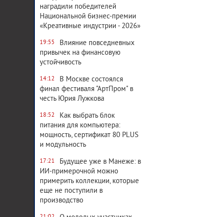
наградили победителей
Национальной бизнес-премии
«Креативные индустрии - 2026»
Влияние повседневных
19:55
привычек на финансовую
устойчивость
В Москве состоялся
14:12
финал фестиваля "АртПром" в
честь Юрия Лужкова
Как выбрать блок
18:52
питания для компьютера:
мощность, сертификат 80 PLUS
и модульность
Будущее уже в Манеже: в
17:21
ИИ-примерочной можно
примерить коллекции, которые
еще не поступили в
производство