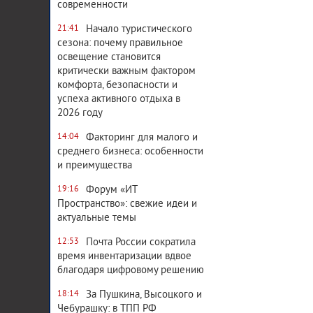
современности
Начало туристического
21:41
сезона: почему правильное
освещение становится
критически важным фактором
комфорта, безопасности и
успеха активного отдыха в
2026 году
Факторинг для малого и
14:04
среднего бизнеса: особенности
и преимущества
Форум «ИТ
19:16
Пространство»: свежие идеи и
актуальные темы
Почта России сократила
12:53
время инвентаризации вдвое
благодаря цифровому решению
За Пушкина, Высоцкого и
18:14
Чебурашку: в ТПП РФ