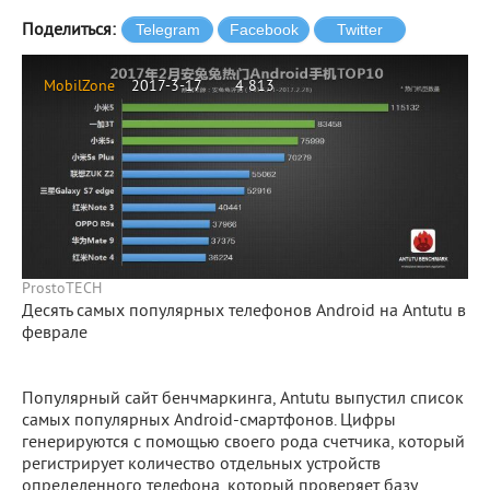
Поделиться:
MobilZone
2017-3-17
4 813
ProstoTECH
Десять самых популярных телефонов Android на Antutu в
феврале
Популярный сайт бенчмаркинга, Antutu выпустил список
самых популярных Android-смартфонов. Цифры
генерируются с помощью своего рода счетчика, который
регистрирует количество отдельных устройств
определенного телефона, который проверяет базу