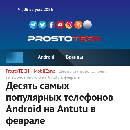
Чт, 06 августа 2026
Android
Бренды
ProstoTECH
MobilZone
»
» Десять самых популярных
телефонов Android на Antutu в феврале
Десять самых
популярных телефонов
Android на Antutu в
феврале