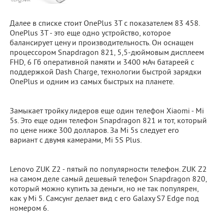
Далее в списке стоит OnePlus 3T с показателем 83 458.
OnePlus 3T - это еще одно устройство, которое
балансирует цену и производительность. Он оснащен
процессором Snapdragon 821, 5,5-дюймовым дисплеем
FHD, 6 Гб оперативной памяти и 3400 мАч батареей с
поддержкой Dash Charge, технологии быстрой зарядки
OnePlus и одним из самых быстрых на планете.
Замыкает тройку лидеров еще один телефон Xiaomi - Mi
5s. Это еще один телефон Snapdragon 821 и тот, который
по цене ниже 300 долларов. За Mi 5s следует его
вариант с двумя камерами, Mi 5S Plus.
Lenovo ZUK Z2 - пятый по популярности телефон. ZUK Z2
на самом деле самый дешевый телефон Snapdragon 820,
который можно купить за деньги, но не так популярен,
как у Mi 5. Самсунг делает вид с его Galaxy S7 Edge под
номером 6.