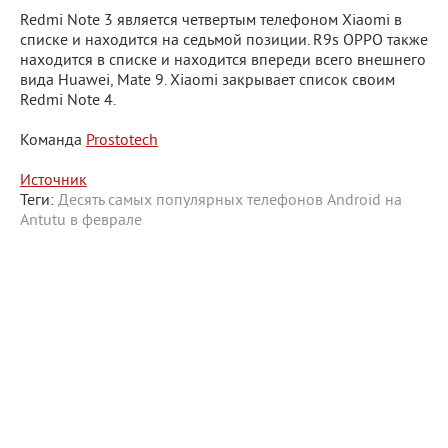
Redmi Note 3 является четвертым телефоном Xiaomi в
списке и находится на седьмой позиции. R9s OPPO также
находится в списке и находится впереди всего внешнего
вида Huawei, Mate 9. Xiaomi закрывает список своим
Redmi Note 4.
Команда
Prostotech
Источник
Теги:
Десять
самых
популярных
телефонов
Android
на
Antutu
в феврале