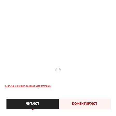
Система комментирования SigComments
ЧИТАЮТ
КОМЕНТИРУЮТ