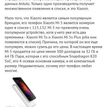
данных Antutu. Только один производитель получает
множественное появление в списке, и это Xiaomi.
Мало того, что Xiaomi является самым популярным
брендом, его телефон Xiaomi Mi 5 является номером
один в списке с 115,132. Mi 5 по-прежнему очень
популярное устройство, хотя у него уже есть два
преемника - Xiaomi Mi 5s и Xiaomi Mi 5s Plus (оба они
появляются в списке). Причина, по которой он все еще
популярен, можно сузить до его цены. В настоящее время
Mi 5 продается по цене менее 300 долларов за 32 ГБ и
64 ГБ. Пара, которая с его способным Snapdragon 820
SoC, его 4-осевая основная камера, и ее компактный
размер. Неудивительно, почему этот телефон любят
многие.