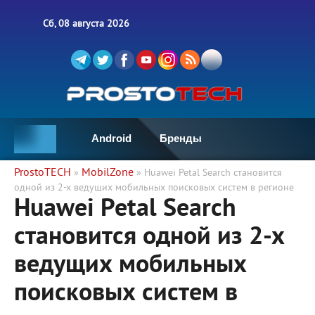
Сб, 08 августа 2026
Android
Бренды
ProstoTECH
MobilZone
»
» Huawei Petal Search становится
одной из 2-х ведущих мобильных поисковых систем в регионе
Huawei Petal Search
становится одной из 2-х
ведущих мобильных
поисковых систем в