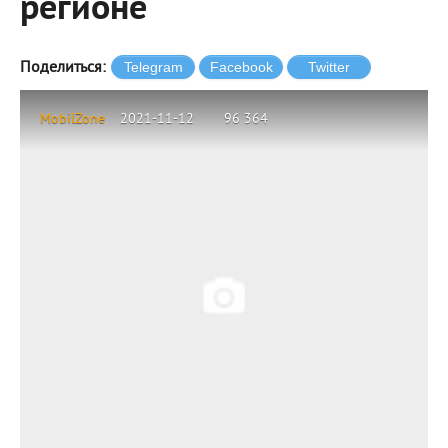
регионе
Поделиться:
MobilZone
2021-11-12
96 364