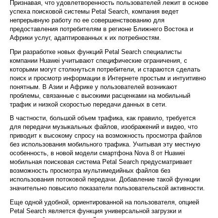
Признавая, что удовлетворенность пользователей лежит в основе
успеха поисковой системы Petal Search, компания ведет
непрерывную работу по ее совершенствованию для
предоставления потребителям в регионе Ближнего Востока и
Африки услуг, адаптированных к их потребностям.
При разработке новых функций Petal Search специалисты
компании Huawei учитывают специфические ограничения, с
которыми могут столкнуться потребители, и стараются сделать
поиск и просмотр информации в Интернете простым и интуитивно
понятным. В Азии и Африке у пользователей возникают
проблемы, связанные с высокими расценками на мобильный
трафик и низкой скоростью передачи данных в сети.
В частности, большой объем трафика, как правило, требуется
для передачи музыкальных файлов, изображений и видео, что
приводит к высокому спросу на возможность просмотра файлов
без использования мобильного трафика. Учитывая эту местную
особенность, в новой модели смартфона Nova 8 от Huawei
мобильная поисковая система Petal Search предусматривает
возможность просмотра мультимедийных файлов без
использования потоковой передачи. Добавление такой функции
значительно повысило показатели пользовательской активности.
Еще одной удобной, ориентированной на пользователя, опцией
Petal Search является функция универсальной загрузки и