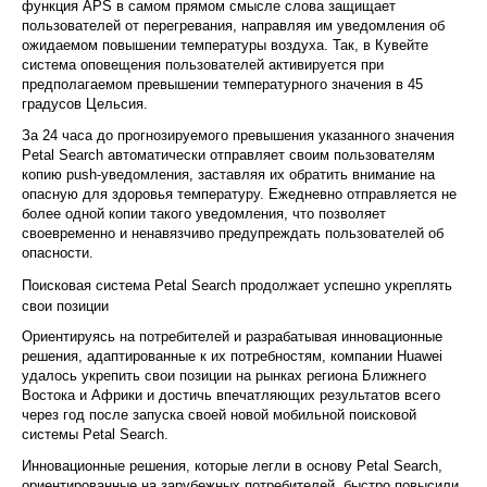
функция APS в самом прямом смысле слова защищает
пользователей от перегревания, направляя им уведомления об
ожидаемом повышении температуры воздуха. Так, в Кувейте
система оповещения пользователей активируется при
предполагаемом превышении температурного значения в 45
градусов Цельсия.
За 24 часа до прогнозируемого превышения указанного значения
Petal Search автоматически отправляет своим пользователям
копию push-уведомления, заставляя их обратить внимание на
опасную для здоровья температуру. Ежедневно отправляется не
более одной копии такого уведомления, что позволяет
своевременно и ненавязчиво предупреждать пользователей об
опасности.
Поисковая система Petal Search продолжает успешно укреплять
свои позиции
Ориентируясь на потребителей и разрабатывая инновационные
решения, адаптированные к их потребностям, компании Huawei
удалось укрепить свои позиции на рынках региона Ближнего
Востока и Африки и достичь впечатляющих результатов всего
через год после запуска своей новой мобильной поисковой
системы Petal Search.
Инновационные решения, которые легли в основу Petal Search,
ориентированные на зарубежных потребителей, быстро повысили