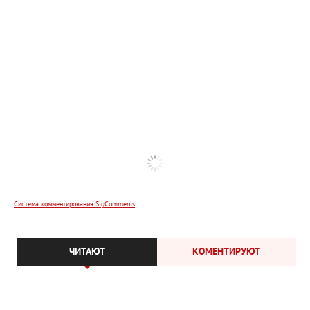
Система комментирования SigComments
ЧИТАЮТ
КОМЕНТИРУЮТ
Редакция
Контакты