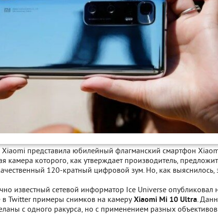
 Xiaomi представила юбилейный флагманский смартфон Xiaom
ная камера которого, как утверждает производитель, предложит
ачественный 120-кратный цифровой зум. Но, как выяснилось, 
чно известный сетевой информатор Ice Universe опубликовал 
 в Twitter примеры снимков на камеру
Xiaomi Mi 10 Ultra
. Дан
еланы с одного ракурса, но с применением разных объективов