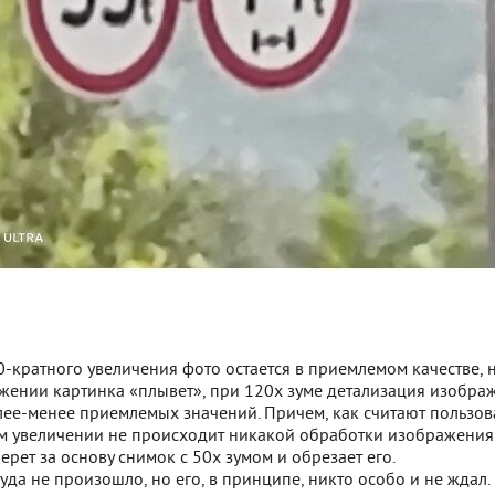
0-кратного увеличения фото остается в приемлемом качестве, 
жении картинка «плывет», при 120х зуме детализация изобра
лее-менее приемлемых значений. Причем, как считают пользов
м увеличении не происходит никакой обработки изображения
ерет за основу снимок с 50х зумом и обрезает его.
чуда не произошло, но его, в принципе, никто особо и не ждал.