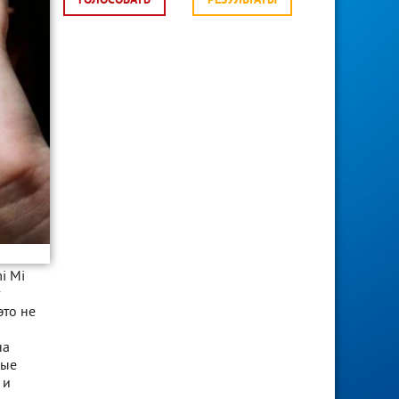
ГОЛОСОВАТЬ
РЕЗУЛЬТАТЫ
i Mi
это не
на
ные
 и