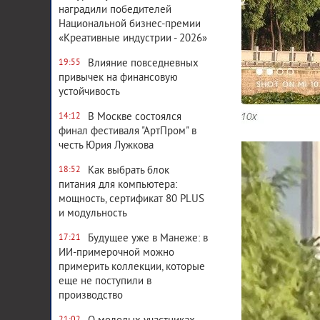
наградили победителей
Национальной бизнес-премии
«Креативные индустрии - 2026»
Влияние повседневных
19:55
привычек на финансовую
устойчивость
В Москве состоялся
14:12
финал фестиваля "АртПром" в
честь Юрия Лужкова
Как выбрать блок
18:52
питания для компьютера:
мощность, сертификат 80 PLUS
и модульность
Будущее уже в Манеже: в
17:21
ИИ-примерочной можно
примерить коллекции, которые
еще не поступили в
производство