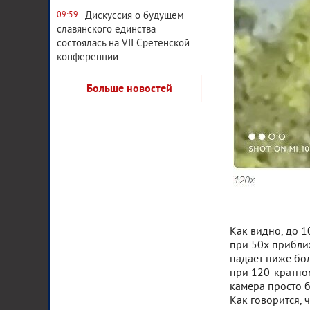
Дискуссия о будущем
09:59
славянского единства
состоялась на VII Сретенской
конференции
Больше новостей
Как видно, до 1
при 50х прибли
падает ниже бо
при 120-кратно
камера просто б
Как говорится, 