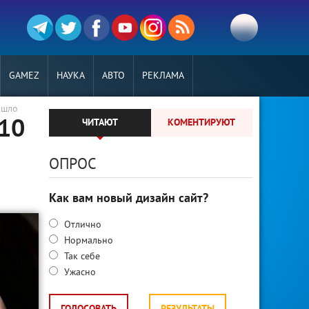
GAMEZ
НАУКА
АВТО
РЕКЛАМА
ошло
 10
ЧИТАЮТ
КОМЕНТИРУЮТ
ОПРОС
Как вам новый дизайн сайт?
Отлично
Нормально
Так себе
Ужасно