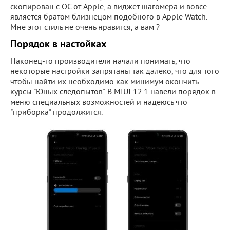
скопирован с ОС от Apple, а виджет шагомера и вовсе
является братом близнецом подобного в Apple Watch.
Мне этот стиль не очень нравится, а вам ?
Порядок в настойках
Наконец-то производители начали понимать, что
некоторые настройки запрятаны так далеко, что для того
чтобы найти их необходимо как минимум окончить
курсы "Юных следопытов". В MIUI 12.1 навели порядок в
меню специальных возможностей и надеюсь что
"приборка" продолжится.