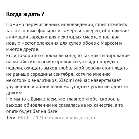
Когда ждать ?
Помимо перечисленных нововведений, стоит отметить
так же: новые фильтры в камере и галереи, обновление
анимации зарядки для некоторых смартфонов, два
новых местоположения для супер обоев с Марсом и
многое другое.
Если говорить о сроках выхода, то так как тестирование
на китайских версиях прошивки уже идёт порядка
недели, ожидать выход глобальной версии стоит ждать
не раньше середины сентября, хотя по мнению
некоторых аналитиков, Xiaomi сейчас навёрстывает
упущенное и обновления могут идти чуть ли не одно за
другим.
Но мы то с Вами знаем, что главное чтобы скорость
выхода обновлений не сказалась на их качестве, а то
опять будет баг на баге
Теги:
MIUI 12.1
Что нового и когда ждать