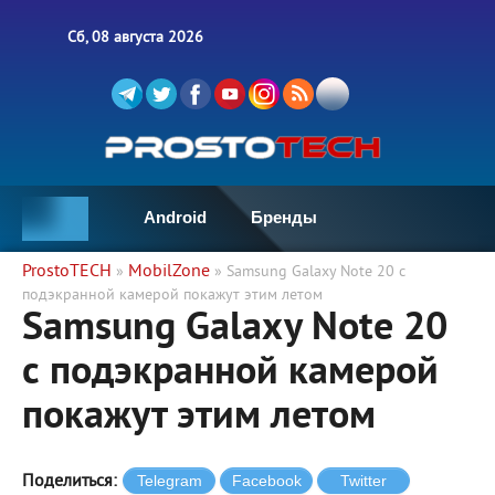
Сб, 08 августа 2026
Android
Бренды
ProstoTECH
MobilZone
»
» Samsung Galaxy Note 20 с
подэкранной камерой покажут этим летом
Samsung Galaxy Note 20
с подэкранной камерой
покажут этим летом
Поделиться: