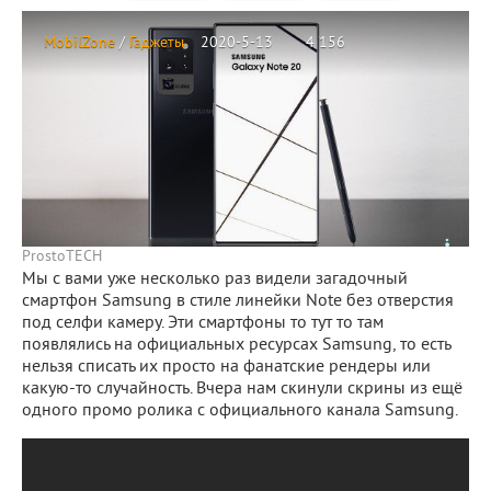
MobilZone
/
Гаджеты
2020-5-13
4 156
ProstoTECH
Мы с вами уже несколько раз видели загадочный
смартфон Samsung в стиле линейки Note без отверстия
под селфи камеру. Эти смартфоны то тут то там
появлялись на официальных ресурсах Samsung, то есть
нельзя списать их просто на фанатские рендеры или
какую-то случайность. Вчера нам скинули скрины из ещё
одного промо ролика с официального канала Samsung.