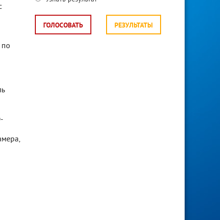
с
ГОЛОСОВАТЬ
РЕЗУЛЬТАТЫ
 по
ль
-
амера,