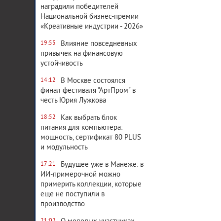
наградили победителей
Национальной бизнес-премии
«Креативные индустрии - 2026»
Влияние повседневных
19:55
привычек на финансовую
устойчивость
В Москве состоялся
14:12
финал фестиваля "АртПром" в
честь Юрия Лужкова
Как выбрать блок
18:52
питания для компьютера:
мощность, сертификат 80 PLUS
и модульность
Будущее уже в Манеже: в
17:21
ИИ-примерочной можно
примерить коллекции, которые
еще не поступили в
производство