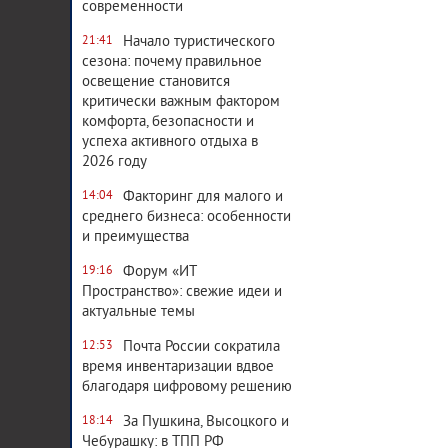
современности
Начало туристического
21:41
сезона: почему правильное
освещение становится
критически важным фактором
комфорта, безопасности и
успеха активного отдыха в
2026 году
Факторинг для малого и
14:04
среднего бизнеса: особенности
и преимущества
Форум «ИТ
19:16
Пространство»: свежие идеи и
актуальные темы
Почта России сократила
12:53
время инвентаризации вдвое
благодаря цифровому решению
За Пушкина, Высоцкого и
18:14
Чебурашку: в ТПП РФ