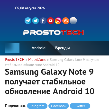
Сб, 08 августа 2026
Android
Бренды
ProstoTECH
MobilZone
»
» Samsung Galaxy Note 9 получает
стабильное обновление Android 10
Samsung Galaxy Note 9
получает стабильное
обновление Android 10
Поделиться: