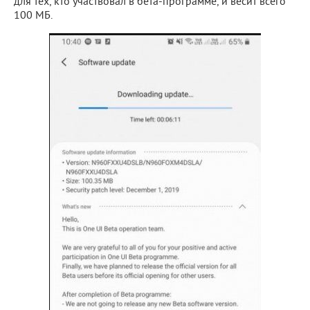
для тех, кто участвовал в бета-программе, и весит всего
100 МБ.