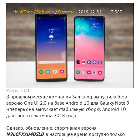
MobilZone
/
Softnews
/
Гаджеты
2019-12-31
3 387
ProstoTECH
В прошлом месяце компания Samsung выпустила бета-
версию One UI 2.0 на базе Android 10 для Galaxy Note 9,
и теперь она выпускает стабильную сборку Android 10
для своего флагмана 2018 года.
Однако, обновление, спортивная версия
N960FXXU4DSLB
, в настоящее время доступно только