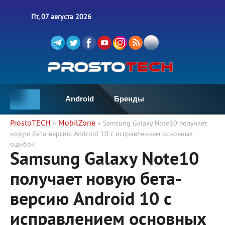
Пт, 07 августа 2026
Android
Бренды
ProstoTECH
MobilZone
»
» Samsung Galaxy Note10 получает
новую бета-версию Android 10 с исправлением основных
ошибок
Samsung Galaxy Note10
получает новую бета-
версию Android 10 с
исправлением основных