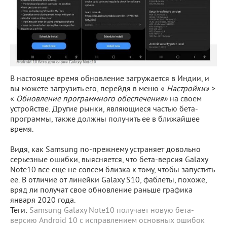
В настоящее время обновление загружается в Индии, и
вы можете загрузить его, перейдя в меню «
Настройки»
>
«
Обновление программного обеспечения»
на своем
устройстве. Другие рынки, являющиеся частью бета-
программы, также должны получить ее в ближайшее
время.
Видя, как Samsung по-прежнему устраняет довольно
серьезные ошибки, выясняется, что бета-версия Galaxy
Note10 все еще не совсем близка к тому, чтобы запустить
ее. В отличие от линейки Galaxy S10, фаблеты, похоже,
вряд ли получат свое обновление раньше графика
января 2020 года.
Теги:
Samsung Galaxy Note10 получает новую бета-
версию Android 10 с исправлением основных ошибок