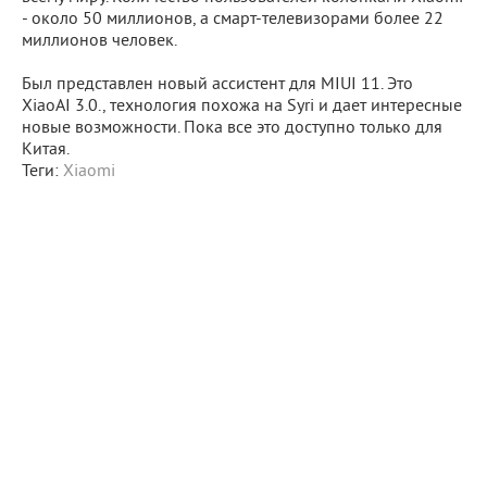
- около 50 миллионов, а смарт-телевизорами более 22
миллионов человек.
Был представлен новый ассистент для MIUI 11. Это
XiaoAI 3.0., технология похожа на Syri и дает интересные
новые возможности. Пока все это доступно только для
Китая.
Теги:
Xiaomi