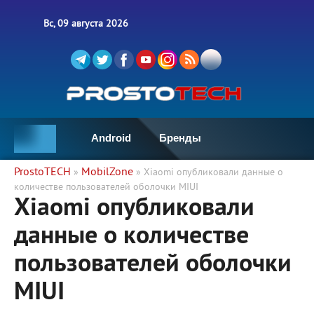
Вс, 09 августа 2026
Android
Бренды
ProstoTECH
MobilZone
»
» Xiaomi опубликовали данные о
количестве пользователей оболочки MIUI
Xiaomi опубликовали
данные о количестве
пользователей оболочки
MIUI