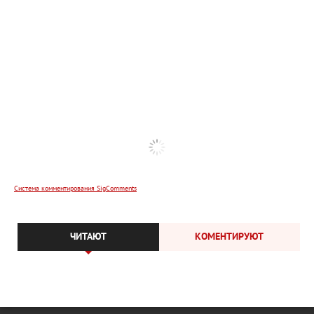
Система комментирования SigComments
ЧИТАЮТ
КОМЕНТИРУЮТ