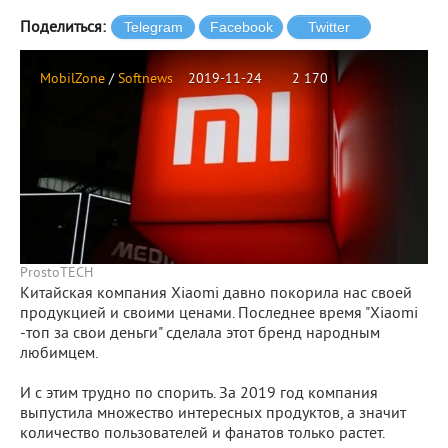
Поделиться:
MobilZone
/
Softnews
2019-11-24
2 170
ProstoTECH
Китайская компания Xiaomi давно покорила нас своей
продукцией и своими ценами. Последнее время "Xiaomi
-топ за свои деньги" сделала этот бренд народным
любимцем.
И с этим трудно по спорить. За 2019 год компания
выпустила множество интересных продуктов, а значит
количество пользователей и фанатов только растет.