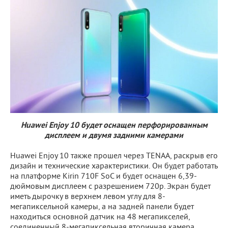
Huawei Enjoy 10 будет оснащен перфорированным
дисплеем и двумя задними камерами
Huawei Enjoy 10 также прошел через TENAA, раскрыв его
дизайн и технические характеристики. Он будет работать
на платформе Kirin 710F SoC и будет оснащен 6,39-
дюймовым дисплеем с разрешением 720p. Экран будет
иметь дырочку в верхнем левом углу для 8-
мегапиксельной камеры, а на задней панели будет
находиться основной датчик на 48 мегапикселей,
соединенный 8-мегапиксельная вторичная камера.