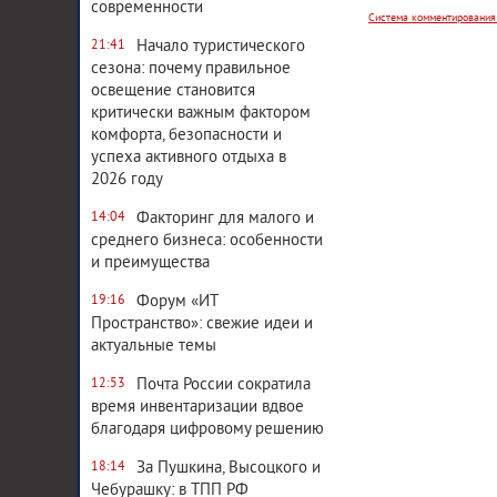
современности
Начало туристического
21:41
сезона: почему правильное
освещение становится
критически важным фактором
комфорта, безопасности и
успеха активного отдыха в
2026 году
Факторинг для малого и
14:04
среднего бизнеса: особенности
и преимущества
Форум «ИТ
19:16
Пространство»: свежие идеи и
актуальные темы
Почта России сократила
12:53
время инвентаризации вдвое
благодаря цифровому решению
За Пушкина, Высоцкого и
18:14
Чебурашку: в ТПП РФ