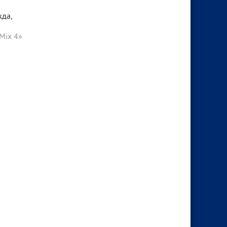
жда,
Mix 4»