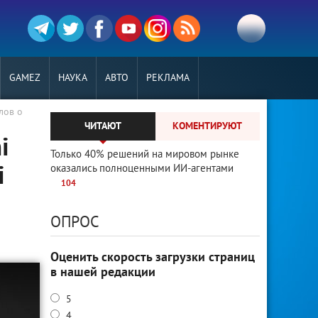
GAMEZ
НАУКА
АВТО
РЕКЛАМА
лов о
ЧИТАЮТ
КОМЕНТИРУЮТ
i
Только 40% решений на мировом рынке
i
оказались полноценными ИИ-агентами
104
ОПРОС
Оценить скорость загрузки страниц
в нашей редакции
5
4