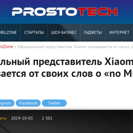
BILZONE
СТАРТАПЫ
ШОУ-БИЗНЕС
ГАДЖЕТЫ
ИНТЕРНЕТ
ilZone
» Официальный представитель Xiaomi отказывается от своих с
льный представитель Xiaom
ается от своих слов о «no M
жеты
2019-10-03
2 301