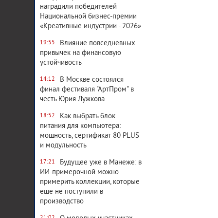
наградили победителей
Национальной бизнес-премии
«Креативные индустрии - 2026»
Влияние повседневных
19:55
привычек на финансовую
устойчивость
В Москве состоялся
14:12
финал фестиваля "АртПром" в
честь Юрия Лужкова
Как выбрать блок
18:52
питания для компьютера:
мощность, сертификат 80 PLUS
и модульность
Будущее уже в Манеже: в
17:21
ИИ-примерочной можно
примерить коллекции, которые
еще не поступили в
производство