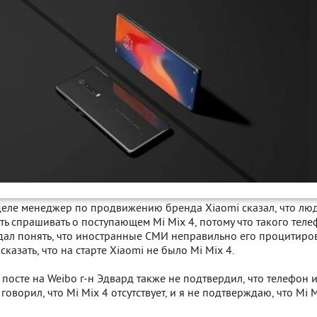
еле менеджер по продвижению бренда Xiaomi сказал, что лю
ь спрашивать о поступающем Mi Mix 4, потому что такого тел
 дал понять, что иностранные СМИ неправильно его процитиров
казать, что на старте Xiaomi не было Mi Mix 4.
 посте на Weibo г-н Эдвард также не подтвердил, что телефон ид
 говорил, что Mi Mix 4 отсутствует, и я не подтверждаю, что Mi 