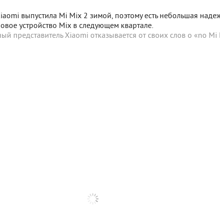
iaomi выпустила Mi Mix 2 зимой, поэтому есть небольшая наде
овое устройство Mix в следующем квартале.
й представитель Xiaomi отказывается от своих слов о «no Mi 
 SigComments