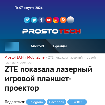
Пт, 07 августа 2026
Android
Бренды
ProstoTECH
MobilZone
»
» ZTE показала лазерный игровой
планшет-проектор
ZTE показала лазерный
игровой планшет-
проектор
Поделиться: