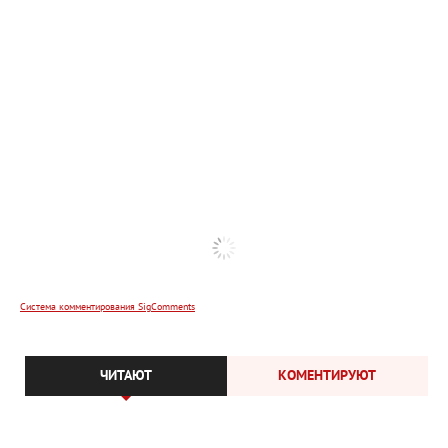
Система комментирования SigComments
ЧИТАЮТ
КОМЕНТИРУЮТ