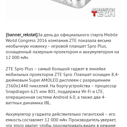
{banner_rekstat}
За день до официального старта Mobile
World Congress 2016 компания ZTE показала весьма
необычную новинку – игровой планшет Spro Plus,
оснащенный лазерным проектором и аккумулятором на
12 000 мАч.
ZTE Spro Plus – самый большой гаджет в линейке
мобильных проекторов ZTE Spro. Планшет оснащен 8,4-
дюймовым Super AMOLED дисплеем с разрешением
2560х1440 пикселей. На борту устройства – процессор
Snapdragon 625 или 801, поддержка Wi-Fi и LTE,
операционная система Android 6.0, а также два 4-
ваттных динамика JBL.
Аккумулятор у гаджета действительно гигантский – его
емкость составляет 12 000 мАч. Производитель уверяет,
что этого хватит, чтобы просматривать видео в режиме