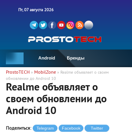
Пт, 07 августа 2026
Android
Бренды
ProstoTECH
MobilZone
»
» Realme объявляет о своем
обновлении до Android 10
Realme объявляет о
своем обновлении до
Android 10
Поделиться: