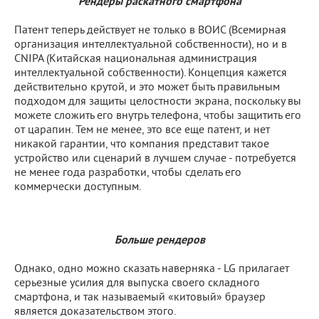
Рендеры раскатного смартфона
Патент теперь действует не только в ВОИС (Всемирная
организация интеллектуальной собственности), но и в
CNIPA (Китайская национальная администрация
интеллектуальной собственности). Концепция кажется
действительно крутой, и это может быть правильным
подходом для защиты целостности экрана, поскольку вы
можете сложить его внутрь телефона, чтобы защитить его
от царапин. Тем не менее, это все еще патент, и нет
никакой гарантии, что компания представит такое
устройство или сценарий в лучшем случае - потребуется
не менее года разработки, чтобы сделать его
коммерчески доступным.
Больше рендеров
Однако, одно можно сказать наверняка - LG прилагает
серьезные усилия для выпуска своего складного
смартфона, и так называемый «китовый» браузер
является доказательством этого.