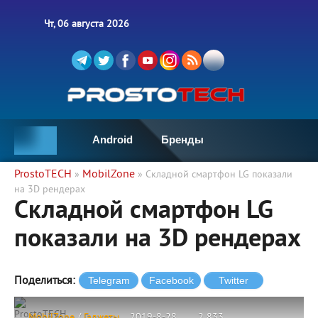
Чт, 06 августа 2026
Android
Бренды
ProstoTECH
MobilZone
»
» Складной смартфон LG показали
на 3D рендерах
Складной смартфон LG
показали на 3D рендерах
Поделиться:
ProstoTECH
MobilZone
/
Гаджеты
2019-8-28
2 833