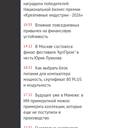
наградили победителей
Национальной бизнес-премии
«Креативные индустрии - 2026»
Влияние повседневных
19:55
привычек на финансовую
устойчивость
В Москве состоялся
14:12
финал фестиваля "АртПром" в
честь Юрия Лужкова
Как выбрать блок
18:52
питания для компьютера:
мощность, сертификат 80 PLUS
и модульность
Будущее уже в Манеже: в
17:21
ИИ-примерочной можно
примерить коллекции, которые
еще не поступили в
производство