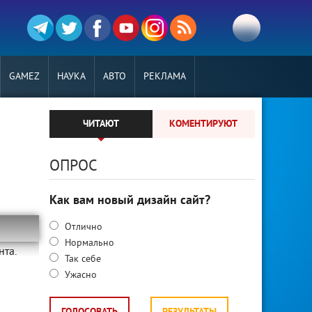
GAMEZ
НАУКА
АВТО
РЕКЛАМА
ЧИТАЮТ
КОМЕНТИРУЮТ
ОПРОС
Как вам новый дизайн сайт?
Отлично
Нормально
нта.
Так себе
Ужасно