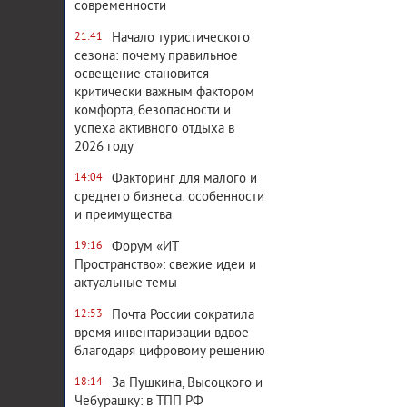
современности
Начало туристического
21:41
сезона: почему правильное
освещение становится
критически важным фактором
комфорта, безопасности и
успеха активного отдыха в
2026 году
Факторинг для малого и
14:04
среднего бизнеса: особенности
и преимущества
Форум «ИТ
19:16
Пространство»: свежие идеи и
актуальные темы
Почта России сократила
12:53
время инвентаризации вдвое
благодаря цифровому решению
За Пушкина, Высоцкого и
18:14
Чебурашку: в ТПП РФ