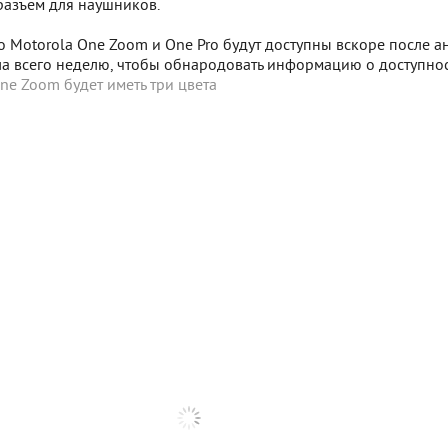
разъем для наушников.
 Motorola One Zoom и One Pro будут доступны вскоре после ан
ла всего неделю, чтобы обнародовать информацию о доступнос
ne Zoom будет иметь три цвета
 SigComments