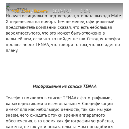
ProstoTECH
MobilZone
/
Гаджеты
2019-8-17
2 176
Huawei официально подтвердила, что дата выхода Mate
X перенесена на ноябрь. Тем не менее, официальный
представитель компании сказал, что есть небольшая
вероятность того, что это может быть отложено в
дальнейшем, если что-то пойдет не так. Сегодня телефон
прошел через TENAA, что говорит о том, что все идет по
плану.
Изображения из списка TENAA
Телефон появился в списке TENAA с фотографиями,
характеристиками и всем остальным. Спецификации
имеют для нас небольшую ценность, так как мы уже
знаем, чего ожидать с точки зрения аппаратного
обеспечения, в то время как фотографии устройства,
кажется, не так уж и показательны. Нам понадобится