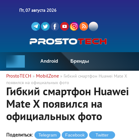
Пт, 07 августа 2026
Android
Бренды
ProstoTECH
MobilZone
»
» Гибкий смартфон Huawei Mate X
появился на официальных фото
Гибкий смартфон Huawei
Mate X появился на
официальных фото
Поделиться: