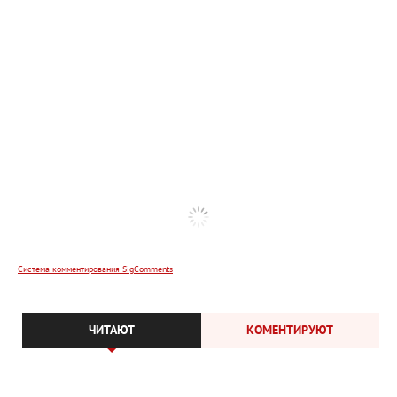
Система комментирования SigComments
ЧИТАЮТ
КОМЕНТИРУЮТ