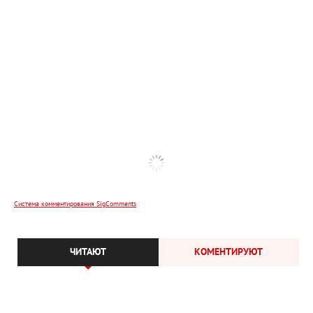
Система комментирования SigComments
ЧИТАЮТ
КОМЕНТИРУЮТ