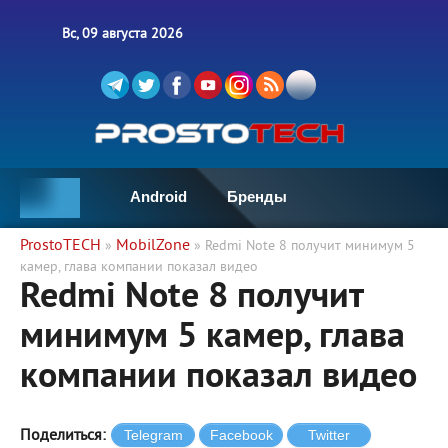
Вс, 09 августа 2026
Android
Бренды
ProstoTECH
MobilZone
»
» Redmi Note 8 получит минимум 5
камер, глава компании показал видео
Redmi Note 8 получит
минимум 5 камер, глава
компании показал видео
Поделиться: