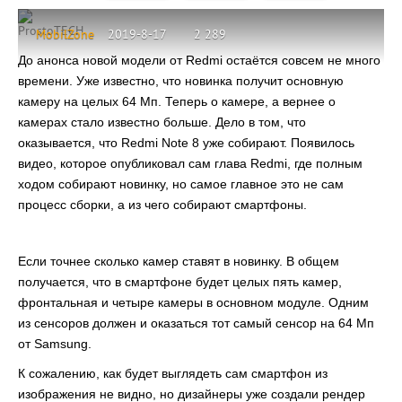
ProstoTECH
MobilZone
2019-8-17
2 289
До анонса новой модели от Redmi остаётся совсем не много
времени. Уже известно, что новинка получит основную
камеру на целых 64 Мп. Теперь о камере, а вернее о
камерах стало известно больше. Дело в том, что
оказывается, что Redmi Note 8 уже собирают. Появилось
видео, которое опубликовал сам глава Redmi, где полным
ходом собирают новинку, но самое главное это не сам
процесс сборки, а из чего собирают смартфоны.
Если точнее сколько камер ставят в новинку. В общем
получается, что в смартфоне будет целых пять камер,
фронтальная и четыре камеры в основном модуле. Одним
из сенсоров должен и оказаться тот самый сенсор на 64 Мп
от Samsung.
К сожалению, как будет выглядеть сам смартфон из
изображения не видно, но дизайнеры уже создали рендер