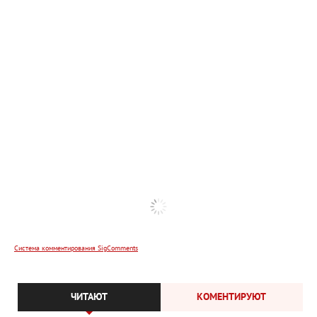
Система комментирования SigComments
ЧИТАЮТ
КОМЕНТИРУЮТ