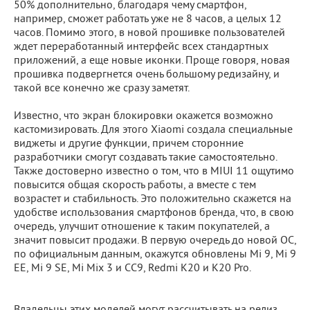
50% дополнительно, благодаря чему смартфон,
например, сможет работать уже не 8 часов, а целых 12
часов. Помимо этого, в новой прошивке пользователей
ждет переработанный интерфейс всех стандартных
приложений, а еще новые иконки. Проще говоря, новая
прошивка подвергнется очень большому редизайну, и
такой все конечно же сразу заметят.
Известно, что экран блокировки окажется возможно
кастомизировать. Для этого Xiaomi создала специальные
виджеты и другие функции, причем сторонние
разработчики смогут создавать такие самостоятельно.
Также достоверно известно о том, что в MIUI 11 ощутимо
повысится общая скорость работы, а вместе с тем
возрастет и стабильность. Это положительно скажется на
удобстве использования смартфонов бренда, что, в свою
очередь, улучшит отношение к таким покупателей, а
значит повысит продажи. В первую очередь до новой ОС,
по официальным данным, окажутся обновлены Mi 9, Mi 9
EE, Mi 9 SE, Mi Mix 3 и CC9, Redmi K20 и K20 Pro.