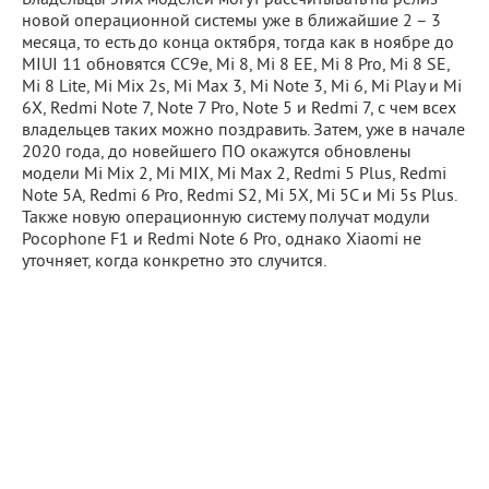
Владельцы этих моделей могут рассчитывать на релиз
новой операционной системы уже в ближайшие 2 – 3
месяца, то есть до конца октября, тогда как в ноябре до
MIUI 11 обновятся CC9e, Mi 8, Mi 8 EE, Mi 8 Pro, Mi 8 SE,
Mi 8 Lite, Mi Mix 2s, Mi Max 3, Mi Note 3, Mi 6, Mi Play и Mi
6X, Redmi Note 7, Note 7 Pro, Note 5 и Redmi 7, с чем всех
владельцев таких можно поздравить. Затем, уже в начале
2020 года, до новейшего ПО окажутся обновлены
модели Mi Mix 2, Mi MIX, Mi Max 2, Redmi 5 Plus, Redmi
Note 5A, Redmi 6 Pro, Redmi S2, Mi 5X, Mi 5C и Mi 5s Plus.
Также новую операционную систему получат модули
Pocophone F1 и Redmi Note 6 Pro, однако Xiaomi не
уточняет, когда конкретно это случится.