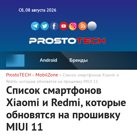
Сб, 08 августа 2026
Android
Бренды
ProstoTECH
MobilZone
»
» Список смартфонов Xiaomi и
Redmi, которые обновятся на прошивку MIUI 11
Список смартфонов
Xiaomi и Redmi, которые
обновятся на прошивку
MIUI 11