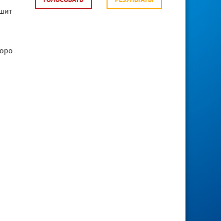
ГОЛОСОВАТЬ
РЕЗУЛЬТАТЫ
ушит
коро