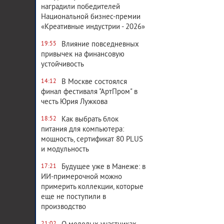
наградили победителей
Национальной бизнес-премии
«Креативные индустрии - 2026»
Влияние повседневных
19:55
привычек на финансовую
устойчивость
В Москве состоялся
14:12
финал фестиваля "АртПром" в
честь Юрия Лужкова
Как выбрать блок
18:52
питания для компьютера:
мощность, сертификат 80 PLUS
и модульность
Будущее уже в Манеже: в
17:21
ИИ-примерочной можно
примерить коллекции, которые
еще не поступили в
производство