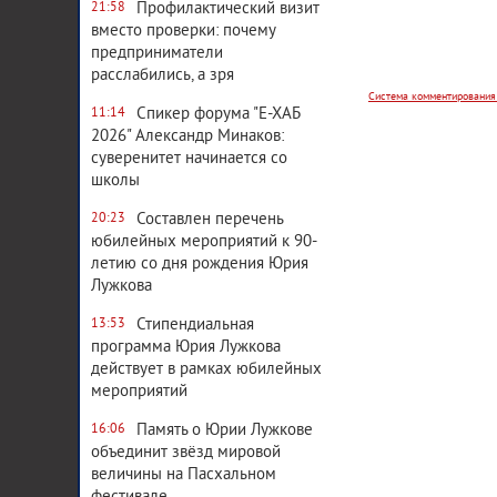
Профилактический визит
21:58
вместо проверки: почему
предприниматели
расслабились, а зря
Спикер форума "Е-ХАБ
11:14
2026" Александр Минаков:
суверенитет начинается со
школы
Составлен перечень
20:23
юбилейных мероприятий к 90-
летию со дня рождения Юрия
Лужкова
Стипендиальная
13:53
программа Юрия Лужкова
действует в рамках юбилейных
мероприятий
Память о Юрии Лужкове
16:06
объединит звёзд мировой
величины на Пасхальном