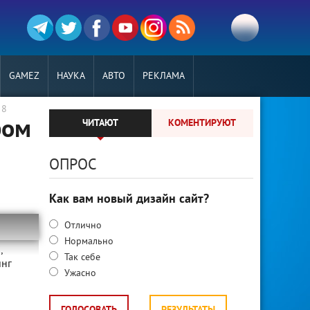
GAMEZ
НАУКА
АВТО
РЕКЛАМА
 8
ром
ЧИТАЮТ
КОМЕНТИРУЮТ
ОПРОС
Как вам новый дизайн сайт?
Отлично
Нормально
,
Так себе
инг
Ужасно