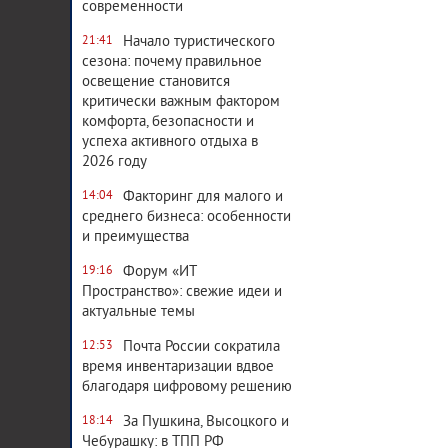
современности
Начало туристического
21:41
сезона: почему правильное
освещение становится
критически важным фактором
комфорта, безопасности и
успеха активного отдыха в
2026 году
Факторинг для малого и
14:04
среднего бизнеса: особенности
и преимущества
Форум «ИТ
19:16
Пространство»: свежие идеи и
актуальные темы
Почта России сократила
12:53
время инвентаризации вдвое
благодаря цифровому решению
За Пушкина, Высоцкого и
18:14
Чебурашку: в ТПП РФ