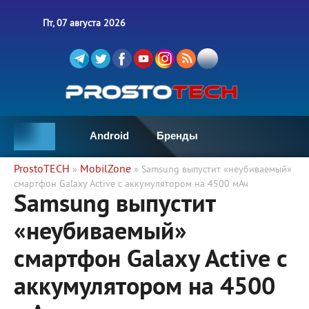
Пт, 07 августа 2026
Android
Бренды
ProstoTECH
MobilZone
»
» Samsung выпустит «неубиваемый»
смартфон Galaxy Active с аккумулятором на 4500 мАч
Samsung выпустит
«неубиваемый»
смартфон Galaxy Active с
аккумулятором на 4500