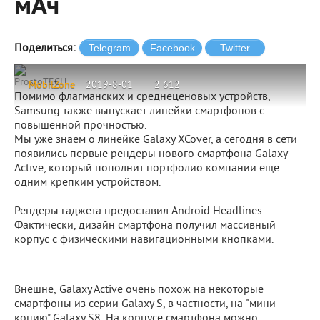
мАч
Поделиться:
ProstoTECH
MobilZone
2019-8-01
2 612
Помимо флагманских и среднеценовых устройств,
Samsung также выпускает линейки смартфонов с
повышенной прочностью.
Мы уже знаем о линейке Galaxy XCover, а сегодня в сети
появились первые рендеры нового смартфона Galaxy
Active, который пополнит портфолио компании еще
одним крепким устройством.
Рендеры гаджета предоставил Android Headlines.
Фактически, дизайн смартфона получил массивный
корпус с физическими навигационными кнопками.
Внешне, Galaxy Active очень похож на некоторые
смартфоны из серии Galaxy S, в частности, на "мини-
копию" Galaxy S8. На корпусе смартфона можно