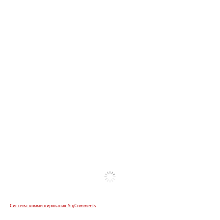
Система комментирования SigComments