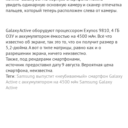
увидеть одинарную основную камеру и сканер отпечатка
пальцев, который теперь расположен слева от камеры.
Galaxy Active оборудуют процессором Exynos 9810, 4 ГБ
ОЗУ и аккумулятором ёмкостью на 4500 мАч. Всё что
известно об экране, так это то, что он получит размер в
5,2-дюйма. А вот о типе матрицы, равно как и о
разрешении экрана, ничего неизвестно.
Также, под рендерами смартфонами,
источник предоставил дату 9 августа. Вероятная цена
смартфона, неизвестна.
Теги:
Samsung выпустит «неубиваемый» смартфон Galaxy
Active с аккумулятором на 4500 мАч
Samsung
Galaxy
Active