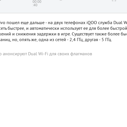
00:00
00:40
ivo пошел еще дальше - на двух телефонах iQOO служба Dual W
сеть быстрее, и автоматически использует ее для более быстро
ений и снижения задержки в игре. Существует также более бы
ниц, но, опять же, одна из сетей - 2,4 ГГц, другая - 5 ГГц.
o анонсируют Dual Wi-Fi для своих флагманов