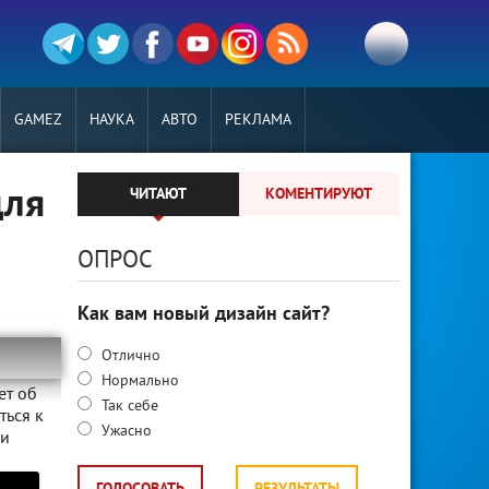
GAMEZ
НАУКА
АВТО
РЕКЛАМА
для
ЧИТАЮТ
КОМЕНТИРУЮТ
ОПРОС
Как вам новый дизайн сайт?
Отлично
Нормально
ет об
Так себе
ться к
Ужасно
 и