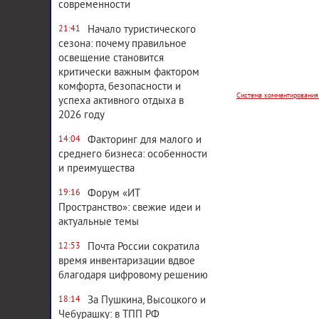
современности
Начало туристического
21:41
Система комментирования
сезона: почему правильное
освещение становится
критически важным фактором
комфорта, безопасности и
успеха активного отдыха в
2026 году
Факторинг для малого и
14:04
среднего бизнеса: особенности
и преимущества
Форум «ИТ
19:16
Пространство»: свежие идеи и
актуальные темы
Почта России сократила
12:53
время инвентаризации вдвое
благодаря цифровому решению
За Пушкина, Высоцкого и
18:14
Чебурашку: в ТПП РФ