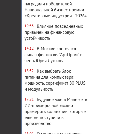
наградили победителей
Национальной бизнес-премии
«Креативные индустрии - 2026»
Влияние повседневных
19:55
привычек на финансовую
устойчивость
В Москве состоялся
14:12
финал фестиваля "АртПром" в
честь Юрия Лужкова
Как выбрать блок
18:52
питания для компьютера:
мощность, сертификат 80 PLUS
и модульность
Будущее уже в Манеже: в
17:21
ИИ-примерочной можно
примерить коллекции, которые
еще не поступили в
производство