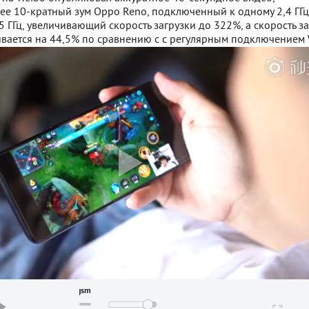
е 10-кратный зум Oppo Reno, подключенный к одному 2,4 ГГц
5 ГГц, увеличивающий скорость загрузки до 322%, а скорость з
вается на 44,5% по сравнению с с регулярным подключением W
gsmarena_002