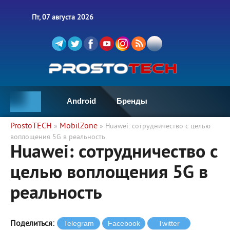
Пт, 07 августа 2026
Android
Бренды
ProstoTECH
MobilZone
»
» Huawei: сотрудничество с целью
воплощения 5G в реальность
Huawei: сотрудничество с
целью воплощения 5G в
реальность
Поделиться: