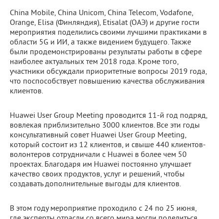
China Mobile, China Unicom, China Telecom, Vodafone,
Orange, Elisa (Финляндия), Etisalat (ОАЭ) и другие гости
мероприятия поделились своими лучшими практиками в
области 5G и ИИ, а также видением будущего. Также
были продемонстрированы результаты работы в сфере
наиболее актуальных тем 2018 года. Кроме того,
участники обсуждали приоритетные вопросы 2019 года,
что поспособствует повышению качества обслуживания
клиентов.
Huawei User Group Meeting проводится 11-й год подряд,
вовлекая приблизительно 3000 клиентов. Все эти годы
консультативный совет Huawei User Group Meeting,
который состоит из 12 клиентов, и свыше 440 клиентов-
волонтеров сотрудничали с Huawei в более чем 50
проектах. Благодаря им Huawei постоянно улучшает
качество своих продуктов, услуг и решений, чтобы
создавать дополнительные выгоды для клиентов.
В этом году мероприятие проходило с 24 по 25 июня,
где эксперты отрасли со всего мира могли поделиться