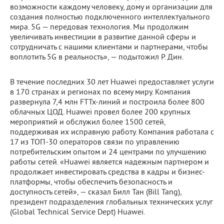
возможности каждому человеку, дому и организации для
создания полностью подключенного интеллектуального
мира. 5G — передовая технология. Мы продолжим
увеличивать инвестиции в развитие данной сферы и
сотрудничать с нашими клиентами и партнерами, чтобы
воплотить 5G в реальность», — подытожил Р. Дин.
В течение последних 30 лет Huawei предоставляет услуги
в 170 странах и регионах по всему миру. Компания
развернула 7,4 млн FTTx-линий и построила более 800
облачных ЦОД. Huawei провел более 200 крупных
мероприятий и обслужил более 1500 сетей,
поддерживая их исправную работу. Компания работала с
17 из ТОП-30 операторов связи по управлению
потребительским опытом и 24 центрами по улучшению
работы сетей. «Huawei является надежным партнером и
продолжает инвестировать средства в кадры и бизнес-
платформы, чтобы обеспечить безопасность и
доступность сетей», — сказал Билл Тан (Bill Tang),
президент подразделения глобальных технических услуг
(Global Technical Service Dept) Huawei.