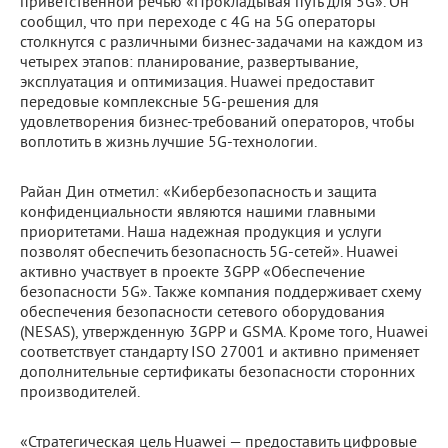
приветственной речью «Прокладывая путь для 5G». Он
сообщил, что при переходе с 4G на 5G операторы
столкнутся с различными бизнес-задачами на каждом из
четырех этапов: планирование, развертывание,
эксплуатация и оптимизация. Huawei предоставит
передовые комплексные 5G-решения для
удовлетворения бизнес-требований операторов, чтобы
воплотить в жизнь лучшие 5G-технологии.
Райан Дин отметил: «Кибербезопасность и защита
конфиденциальности являются нашими главными
приоритетами. Наша надежная продукция и услуги
позволят обеспечить безопасность 5G-сетей». Huawei
активно участвует в проекте 3GPP «Обеспечение
безопасности 5G». Также компания поддерживает схему
обеспечения безопасности сетевого оборудования
(NESAS), утвержденную 3GPP и GSMA. Кроме того, Huawei
соответствует стандарту ISO 27001 и активно применяет
дополнительные сертификаты безопасности сторонних
производителей.
«Стратегическая цель Huawei — предоставить цифровые