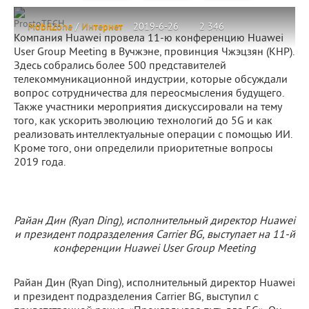
ProstoTECH
MobilZone
/
Интернет
2019-6-26
2 346
Компания Huawei провела 11-ю конференцию Huawei
User Group Meeting в Вучжэне, провинция Чжэцзян (КНР).
Здесь собрались более 500 представителей
телекоммуникационной индустрии, которые обсуждали
вопрос сотрудничества для переосмысления будущего.
Также участники мероприятия дискуссировали на тему
того, как ускорить эволюцию технологий до 5G и как
реализовать интеллектуальные операции с помощью ИИ.
Кроме того, они определили приоритетные вопросы
2019 года.
Райан Дин (Ryan Ding), исполнительный директор Huawei
и президент подразделения Carrier BG, выступает на 11-й
конференции Huawei User Group Meeting
Райан Дин (Ryan Ding), исполнительный директор Huawei
и президент подразделения Carrier BG, выступил с