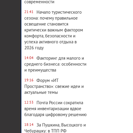
современности
Начало туристического
21:41
сезона: почему правильное
освещение становится
критически важным фактором
комфорта, безопасности и
успеха активного отдыха в
2026 году
Факторинг для малого и
14:04
среднего бизнеса: особенности
и преимущества
Форум «ИТ
19:16
Пространство»: свежие идеи и
актуальные темы
Почта России сократила
12:53
время инвентаризации вдвое
благодаря цифровому решению
За Пушкина, Высоцкого и
18:14
Чебурашку: в ТПП РФ