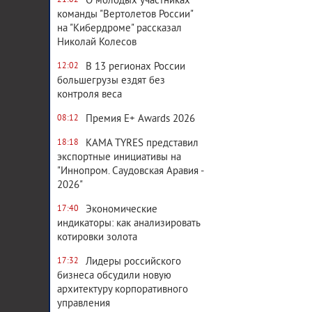
О молодых участниках
21:02
команды "Вертолетов России"
на "Кибердроме" рассказал
Николай Колесов
В 13 регионах России
12:02
большегрузы ездят без
контроля веса
Премия E+ Awards 2026
08:12
KAMA TYRES представил
18:18
экспортные инициативы на
"Иннопром. Саудовская Аравия -
2026"
Экономические
17:40
индикаторы: как анализировать
котировки золота
Лидеры российского
17:32
бизнеса обсудили новую
архитектуру корпоративного
управления