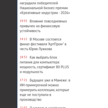
наградили победителей
Национальной бизнес-премии
«Креативные индустрии - 2026»
Влияние повседневных
19:55
привычек на финансовую
устойчивость
В Москве состоялся
14:12
финал фестиваля "АртПром" в
честь Юрия Лужкова
Как выбрать блок
18:52
питания для компьютера:
мощность, сертификат 80 PLUS
и модульность
Будущее уже в Манеже: в
17:21
ИИ-примерочной можно
примерить коллекции, которые
еще не поступили в
производство