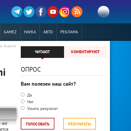
GAMEZ
НАУКА
АВТО
РЕКЛАМА
и Xiaomi
ЧИТАЮТ
КОМЕНТИРУЮТ
ОПРОС
mi
Вам полезен наш сайт?
Да
Нет
Узнать результат
н же
ГОЛОСОВАТЬ
РЕЗУЛЬТАТЫ
ется