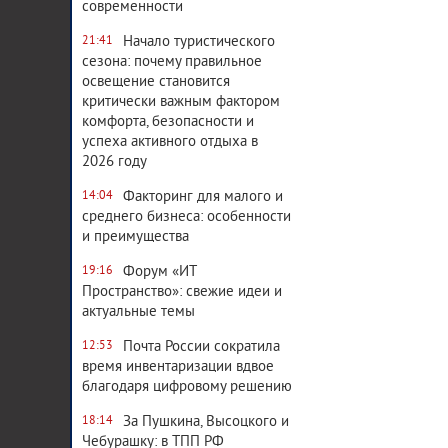
современности
Начало туристического
21:41
сезона: почему правильное
освещение становится
критически важным фактором
комфорта, безопасности и
успеха активного отдыха в
2026 году
Факторинг для малого и
14:04
среднего бизнеса: особенности
и преимущества
Форум «ИТ
19:16
Пространство»: свежие идеи и
актуальные темы
Почта России сократила
12:53
время инвентаризации вдвое
благодаря цифровому решению
За Пушкина, Высоцкого и
18:14
Чебурашку: в ТПП РФ