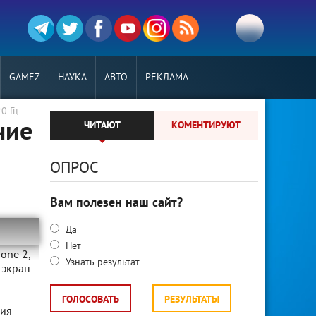
GAMEZ
НАУКА
АВТО
РЕКЛАМА
0 Гц
чие
ЧИТАЮТ
КОМЕНТИРУЮТ
ОПРОС
Вам полезен наш сайт?
Да
Нет
one 2,
Узнать результат
 экран
ГОЛОСОВАТЬ
РЕЗУЛЬТАТЫ
ния