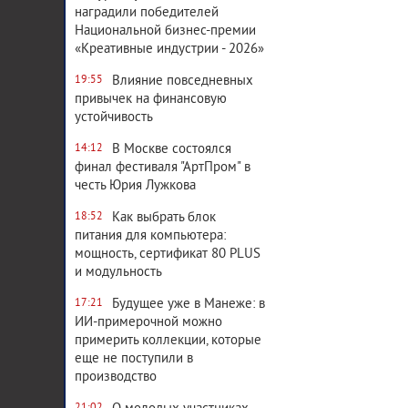
наградили победителей
Национальной бизнес-премии
«Креативные индустрии - 2026»
Влияние повседневных
19:55
привычек на финансовую
устойчивость
В Москве состоялся
14:12
финал фестиваля "АртПром" в
честь Юрия Лужкова
Как выбрать блок
18:52
питания для компьютера:
мощность, сертификат 80 PLUS
и модульность
Будущее уже в Манеже: в
17:21
ИИ-примерочной можно
примерить коллекции, которые
еще не поступили в
производство