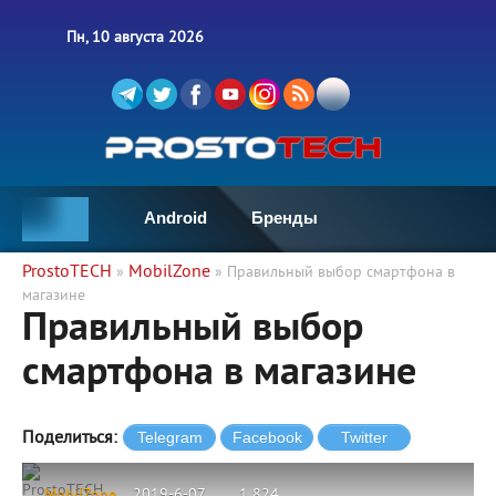
Пн, 10 августа 2026
Android
Бренды
ProstoTECH
MobilZone
»
» Правильный выбор смартфона в
магазине
Правильный выбор
смартфона в магазине
Поделиться:
ProstoTECH
MobilZone
2019-6-07
1 824