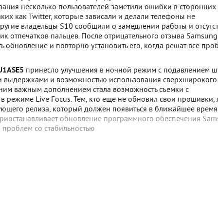
вания несколько пользователей заметили ошибки в сторонних
ких как Twitter, которые зависали и делали телефоны не
ругие владельцы S10 сообщили о замедлении работы и отсутс
ик отпечатков пальцев. После отрицательного отзыва Samsung
 обновление и повторно установить его, когда решат все про
U1ASE5
принесло улучшения в ночной режим с подавлением ш
 выдержками и возможностью использования сверхширокого
дним важным дополнением стала возможность съемки с
в режиме Live Focus. Тем, кто еще не обновил свои прошивки,
ующего релиза, который должен появиться в ближайшее время
риостанавливает обновление программного обеспечения Sam
а проблем со стабильностью