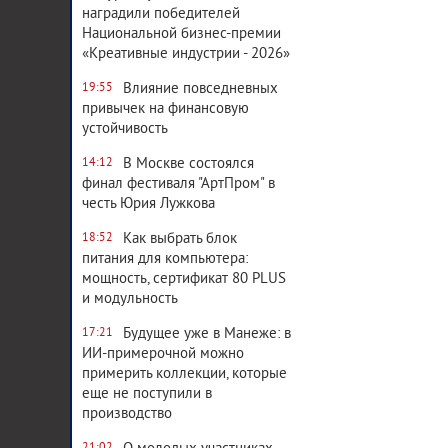
наградили победителей
Национальной бизнес-премии
«Креативные индустрии - 2026»
Влияние повседневных
19:55
привычек на финансовую
устойчивость
В Москве состоялся
14:12
финал фестиваля "АртПром" в
честь Юрия Лужкова
Как выбрать блок
18:52
питания для компьютера:
мощность, сертификат 80 PLUS
и модульность
Будущее уже в Манеже: в
17:21
ИИ-примерочной можно
примерить коллекции, которые
еще не поступили в
производство