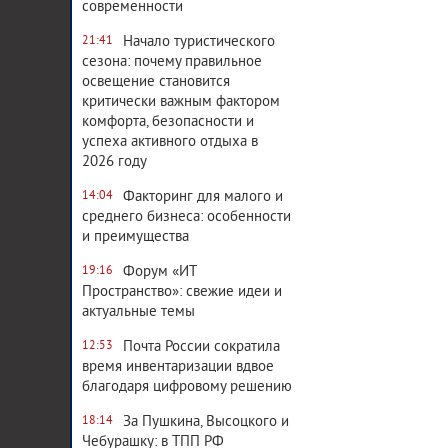
современности
Начало туристического
21:41
сезона: почему правильное
освещение становится
критически важным фактором
комфорта, безопасности и
успеха активного отдыха в
2026 году
Факторинг для малого и
14:04
среднего бизнеса: особенности
и преимущества
Форум «ИТ
19:16
Пространство»: свежие идеи и
актуальные темы
Почта России сократила
12:53
время инвентаризации вдвое
благодаря цифровому решению
За Пушкина, Высоцкого и
18:14
Чебурашку: в ТПП РФ