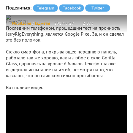
Поделиться:
ProstoTECH
MobilZone
/
Гаджеты
2019-5-29
2 073
Последним телефоном, прошедшим тест на прочность
JerryRigEverything, является Google Pixel 3a, и он сделал
это без поломок.
Стекло смартфона, покрывающее переднюю панель,
работало так же хорошо, как и любое стекло Gorilla
Glass, царапаясь на уровне 6 баллов. Телефон также
выдержал испытание на изгиб, несмотря на то, что
казалось, что он слишком сильно прогибается.
Вот полное видео.