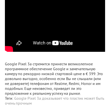
Google Pixel 3a стремится принести великолепное
программное обеспечение Google и замечательную
камеру по рекордно низкой стартовой цене в € 399. Это
довольно выгодно, особенно если Вы не слышали (или
не доверяете) телефонам от Realme, Redmi, Honor и им
подобных. Еще неизвестно, приведет ли это
предложение к реальному успеху на рынке.
Теги:
Google Pixel 3a доказывает что пластик может быть
очень прочным