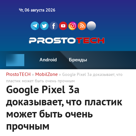
Чт, 06 августа 2026
Android
Бренды
ProstoTECH
MobilZone
»
» Google Pixel 3a доказывает, что
пластик может быть очень прочным
Google Pixel 3a
доказывает, что пластик
может быть очень
прочным