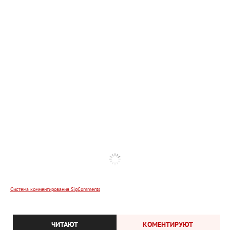
Система комментирования SigComments
ЧИТАЮТ
КОМЕНТИРУЮТ