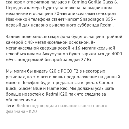
сканером отпечатков пальцев и Corning Gorilla Glass 6.
Передняя камера будет установлена на выдвижном
механизме и оснащена 20-мегапиксельным сенсором.
Изюминкой телефона станет чипсет Snapdragon 855 -
первый для недавно выделенного суббренда Redmi.
Задняя поверхность смартфона будет оснащена тройной
камерой с 48-мегапиксельной основной, 8-
мегапиксельной сверхширокой и 16-мегапиксельной
телеобъективами. Аккумулятор будет заряжаться до 4000
мАч с поддержкой быстрой зарядки 27 Вт.
Мы могли бы видеть K20 с POCO F2 в некоторых
регионах, но это всего лишь предположение на данный
момент. Телефон будет предлагаться в цветах Carbon
Black, Glacier Blue и Flame Red. Мы должны услышать
больше новостей о Redmi K20, так что следите за
обновлениями.
Теги:
Redmi подтвердили название своего нового
флагмана - K20