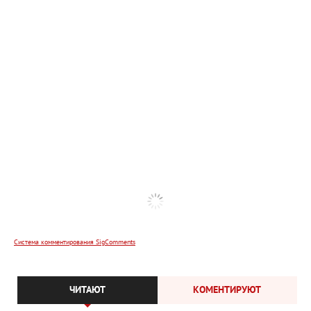
Система комментирования SigComments
ЧИТАЮТ
КОМЕНТИРУЮТ