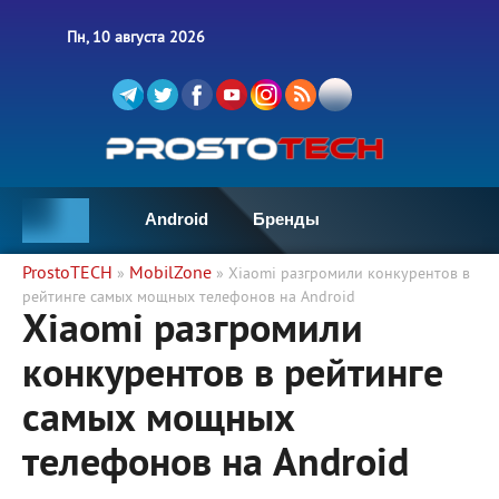
Пн, 10 августа 2026
Android
Бренды
ProstoTECH
MobilZone
»
» Xiaomi разгромили конкурентов в
рейтинге самых мощных телефонов на Android
Xiaomi разгромили
конкурентов в рейтинге
самых мощных
телефонов на Android