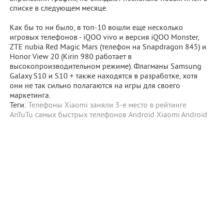
списке в следующем месяце.
Как бы то ни было, в топ-10 вошли еще несколько
игровых телефонов - iQOO vivo и версия iQOO Monster,
ZTE nubia Red Magic Mars (телефон на Snapdragon 845) и
Honor View 20 (Kirin 980 работает в
высокопроизводительном режиме). Флагманы Samsung
Galaxy S10 и S10 + также находятся в разработке, хотя
они не так сильно полагаются на игры для своего
маркетинга.
Теги:
Телефоны Xiaomi заняли 3-е место в рейтинге
AnTuTu самых быстрых телефонов Android
Xiaomi
Android