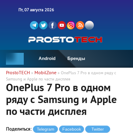
Пт, 07 августа 2026
Android
Бренды
ProstoTECH
MobilZone
»
» OnePlus 7 Pro в одном ряду с
Samsung и Apple по части дисплея
OnePlus 7 Pro в одном
ряду с Samsung и Apple
по части дисплея
Поделиться: