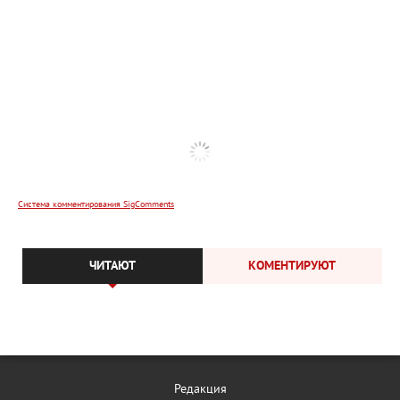
Система комментирования SigComments
ЧИТАЮТ
КОМЕНТИРУЮТ
Редакция