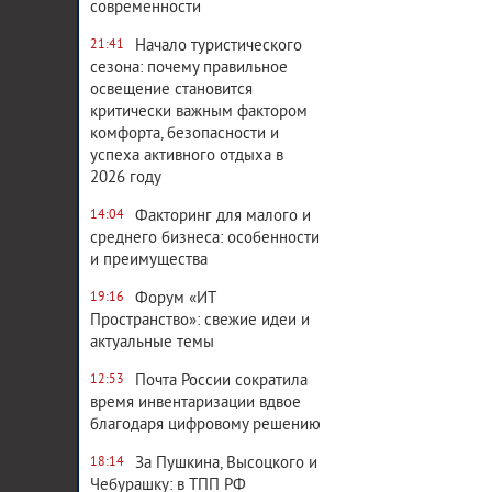
современности
Начало туристического
21:41
сезона: почему правильное
освещение становится
критически важным фактором
комфорта, безопасности и
успеха активного отдыха в
2026 году
Факторинг для малого и
14:04
среднего бизнеса: особенности
и преимущества
Форум «ИТ
19:16
Пространство»: свежие идеи и
актуальные темы
Почта России сократила
12:53
время инвентаризации вдвое
благодаря цифровому решению
За Пушкина, Высоцкого и
18:14
Чебурашку: в ТПП РФ