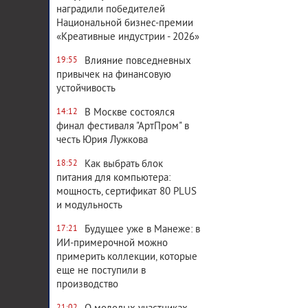
наградили победителей
Национальной бизнес-премии
«Креативные индустрии - 2026»
Влияние повседневных
19:55
привычек на финансовую
устойчивость
В Москве состоялся
14:12
финал фестиваля "АртПром" в
честь Юрия Лужкова
Как выбрать блок
18:52
питания для компьютера:
мощность, сертификат 80 PLUS
и модульность
Будущее уже в Манеже: в
17:21
ИИ-примерочной можно
примерить коллекции, которые
еще не поступили в
производство