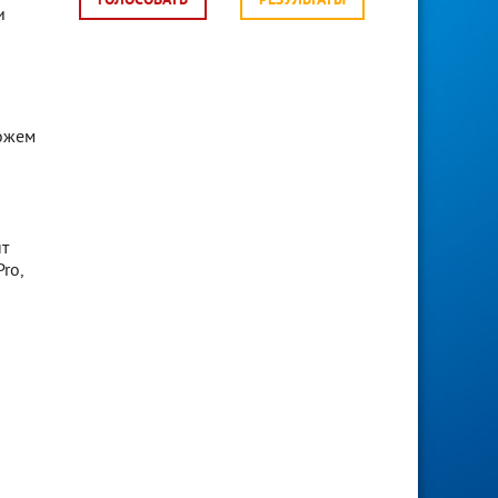
ГОЛОСОВАТЬ
РЕЗУЛЬТАТЫ
и
можем
нт
ro,