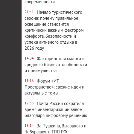
современности
Начало туристического
21:41
сезона: почему правильное
освещение становится
критически важным фактором
комфорта, безопасности и
успеха активного отдыха в
2026 году
Факторинг для малого и
14:04
среднего бизнеса: особенности
и преимущества
Форум «ИТ
19:16
Пространство»: свежие идеи и
актуальные темы
Почта России сократила
12:53
время инвентаризации вдвое
благодаря цифровому решению
За Пушкина, Высоцкого и
18:14
Чебурашку: в ТПП РФ