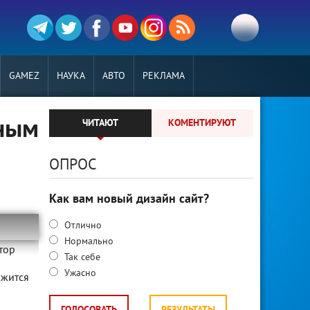
GAMEZ
НАУКА
АВТО
РЕКЛАМА
дным
ЧИТАЮТ
КОМЕНТИРУЮТ
ОПРОС
Как вам новый дизайн сайт?
Отлично
Нормально
тор
Так себе
Ужасно
лжится