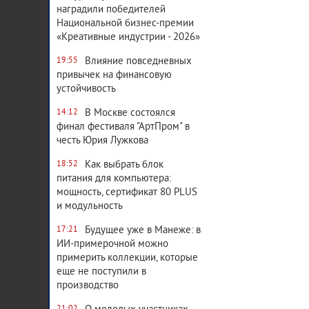
наградили победителей
Национальной бизнес-премии
«Креативные индустрии - 2026»
Влияние повседневных
19:55
привычек на финансовую
устойчивость
В Москве состоялся
14:12
финал фестиваля "АртПром" в
честь Юрия Лужкова
Как выбрать блок
18:52
питания для компьютера:
мощность, сертификат 80 PLUS
и модульность
Будущее уже в Манеже: в
17:21
ИИ-примерочной можно
примерить коллекции, которые
еще не поступили в
производство