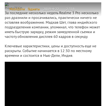
ProstoTECH
MobilZone
/
Гаджеты
2019-4-22
2 318
За последние несколько недель Realme 3 Pro несколько
раз дразнили и просачивались, практически ничего не
оставляя воображению. Мадхав Шет, глава индийского
подразделения компании, упоминал, что телефон может
иметь быструю зарядку, режим замедленной съемки и
частоту обновления дисплея 60 кадров в секунду.
Ключевые характеристики, цены и доступность еще не
раскрыты. Событие начинается в 12:30 по местному
времени и состоится в Нью-Дели, Индия.