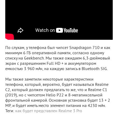
По слухам, у телефона был чипсет Snapdragon 710 и как
минимум 6 ГБ оперативной памяти, согласно одному
списку на Geekbench. Мы также ожидаем 6,3-дюймовый
экран с разрешением Full HD + и аккумулятором
емкостью 3 960 мАч, на каждую запись в Bluetooth SIG.
Мы также заметили некоторые характеристики
телефона, который, вероятно, будет называться Realme
C2, который должен предлагать то же, что и Realme C1
(2019), но с чипсетом Helio P22 и 8-мегапиксельной
фронтальной камерой. Основная установка будет 13 + 2
MP, и будет иметь место элемент питания на 4230 мАч.
Теги:
как будет представлен Realme 3 Pro