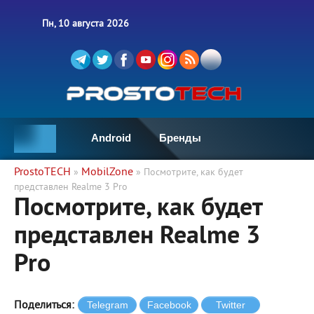
Пн, 10 августа 2026
Android
Бренды
ProstoTECH
MobilZone
»
» Посмотрите, как будет
представлен Realme 3 Pro
Посмотрите, как будет
представлен Realme 3
Pro
Поделиться: