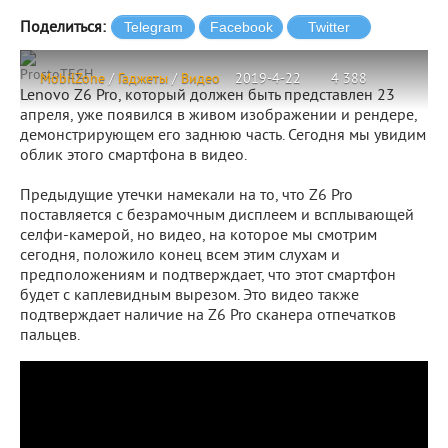
Поделиться:
ProstoTECH
MobilZone
/
Гаджеты
/
Видео
2019-4-22
4 388
Lenovo Z6 Pro, который должен быть представлен 23
апреля, уже появился в живом изображении и рендере,
демонстрирующем его заднюю часть. Сегодня мы увидим
облик этого смартфона в видео.
Предыдущие утечки намекали на то, что Z6 Pro
поставляется с безрамочным дисплеем и всплывающей
селфи-камерой, но видео, на которое мы смотрим
сегодня, положило конец всем этим слухам и
предположениям и подтверждает, что этот смартфон
будет с каплевидным вырезом. Это видео также
подтверждает наличие на Z6 Pro сканера отпечатков
пальцев.