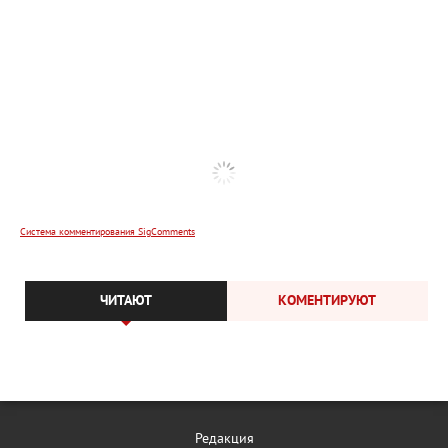
Система комментирования SigComments
ЧИТАЮТ
КОМЕНТИРУЮТ
Редакция