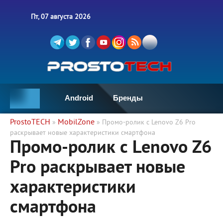
Пт, 07 августа 2026
Android
Бренды
ProstoTECH
MobilZone
»
» Промо-ролик с Lenovo Z6 Pro
раскрывает новые характеристики смартфона
Промо-ролик с Lenovo Z6
Pro раскрывает новые
характеристики
смартфона