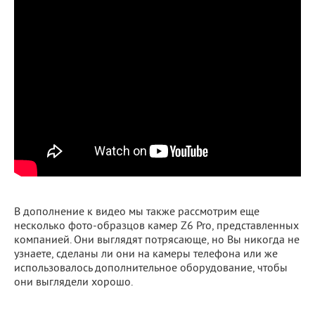
В дополнение к видео мы также рассмотрим еще
несколько фото-образцов камер Z6 Pro, представленных
компанией. Они выглядят потрясающе, но Вы никогда не
узнаете, сделаны ли они на камеры телефона или же
использовалось дополнительное оборудование, чтобы
они выглядели хорошо.