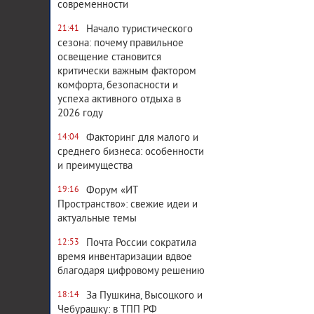
современности
Начало туристического
21:41
сезона: почему правильное
освещение становится
критически важным фактором
комфорта, безопасности и
успеха активного отдыха в
2026 году
Факторинг для малого и
14:04
среднего бизнеса: особенности
и преимущества
Форум «ИТ
19:16
Пространство»: свежие идеи и
актуальные темы
Почта России сократила
12:53
время инвентаризации вдвое
благодаря цифровому решению
За Пушкина, Высоцкого и
18:14
Чебурашку: в ТПП РФ