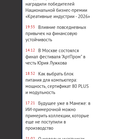
наградили победителей
Национальной бизнес-премии
«Креативные индустрии - 2026»
Влияние повседневных
19:55
привычек на финансовую
устойчивость
В Москве состоялся
14:12
финал фестиваля "АртПром" в
честь Юрия Лужкова
Как выбрать блок
18:52
питания для компьютера:
мощность, сертификат 80 PLUS
и модульность
Будущее уже в Манеже: в
17:21
ИИ-примерочной можно
примерить коллекции, которые
еще не поступили в
производство