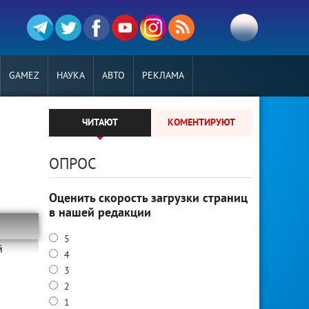
GAMEZ
НАУКА
АВТО
РЕКЛАМА
ЧИТАЮТ
КОМЕНТИРУЮТ
ОПРОС
Оценить скорость загрузки страниц
в нашей редакции
5
й
4
3
2
1