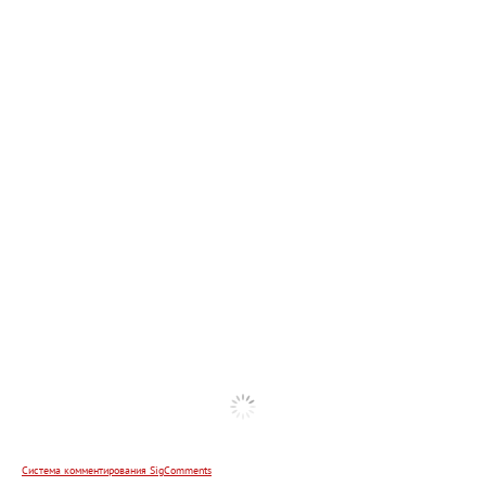
Система комментирования SigComments