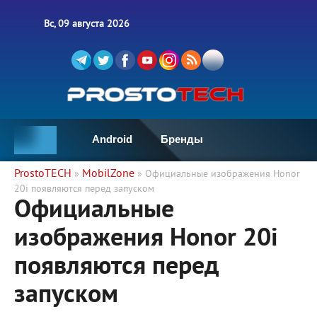
Вс, 09 августа 2026
Android
Бренды
ProstoTECH
MobilZone
»
» Официальные изображения Honor
20i появляются перед запуском
Официальные
изображения Honor 20i
появляются перед
запуском