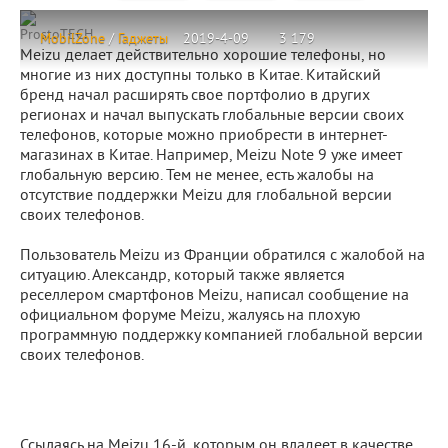
ProstoTECH
MobilZone
/
Гаджеты
2019-4-09
3 179
Meizu делает действительно хорошие телефоны, но
многие из них доступны только в Китае. Китайский
бренд начал расширять свое портфолио в других
регионах и начал выпускать глобальные версии своих
телефонов, которые можно приобрести в интернет-
магазинах в Китае. Например, Meizu Note 9 уже имеет
глобальную версию. Тем не менее, есть жалобы на
отсутствие поддержки Meizu для глобальной версии
своих телефонов.
Пользователь Meizu из Франции обратился с жалобой на
ситуацию. Александр, который также является
реселлером смартфонов Meizu, написал сообщение на
официальном форуме Meizu, жалуясь на плохую
программную поддержку компанией глобальной версии
своих телефонов.
Ссылаясь на Meizu 16-й, которым он владеет в качестве