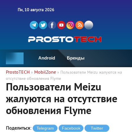
Пн, 10 августа 2026
Android
Бренды
ProstoTECH
MobilZone
»
» Пользователи Meizu жалуются на
отсутствие обновления Flyme
Пользователи Meizu
жалуются на отсутствие
обновления Flyme
Поделиться: