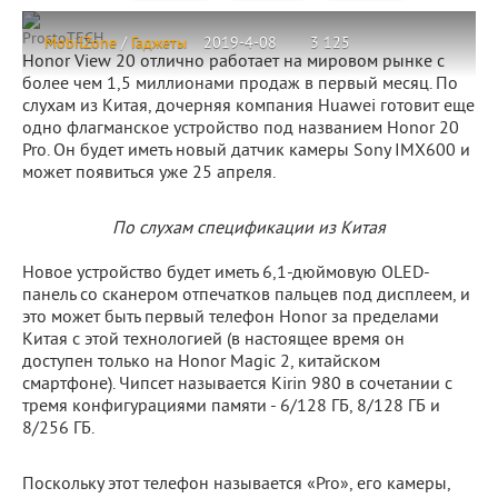
ProstoTECH
MobilZone
/
Гаджеты
2019-4-08
3 125
Honor View 20 отлично работает на мировом рынке с
более чем 1,5 миллионами продаж в первый месяц. По
слухам из Китая, дочерняя компания Huawei готовит еще
одно флагманское устройство под названием Honor 20
Pro. Он будет иметь новый датчик камеры Sony IMX600 и
может появиться уже 25 апреля.
По слухам спецификации из Китая
Новое устройство будет иметь 6,1-дюймовую OLED-
панель со сканером отпечатков пальцев под дисплеем, и
это может быть первый телефон Honor за пределами
Китая с этой технологией (в настоящее время он
доступен только на Honor Magic 2, китайском
смартфоне). Чипсет называется Kirin 980 в сочетании с
тремя конфигурациями памяти - 6/128 ГБ, 8/128 ГБ и
8/256 ГБ.
Поскольку этот телефон называется «Pro», его камеры,