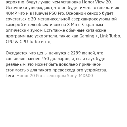
вероятно, будут лучше, чем установка Honor View 20.
Источники утверждают, что он будет иметь тот же датчик
40MP, что и в Huawei P30 Pro. Основной сенсор будет
сочетаться с 20-мегапиксельной сверхширокоугольной
камерой и телеобъективом на 8 Мп с 3-кратным
оптическим зумом. Есть также обычные китайские
программные ускорители, такие как Gaming +, Link Turbo,
CPU & GPU Turbo и т. д.
Ожидается, что цены начнутся с 2299 юаней, что
составляет менее 450 долларов, и, если слух будет
реальным, это может быть довольно приличной
стоимостью для такого превосходного устройства.
Теги:
Honor 20 Pro с сенсором Sony IMX600