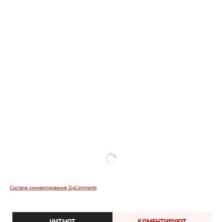
Система комментирования SigComments