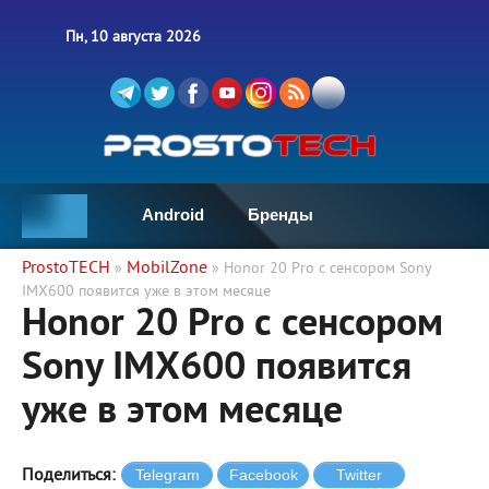
Пн, 10 августа 2026
Android
Бренды
ProstoTECH
MobilZone
»
» Honor 20 Pro с сенсором Sony
IMX600 появится уже в этом месяце
Honor 20 Pro с сенсором
Sony IMX600 появится
уже в этом месяце
Поделиться: