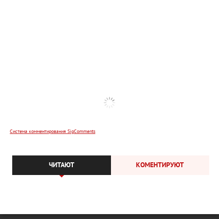
Система комментирования SigComments
ЧИТАЮТ
КОМЕНТИРУЮТ