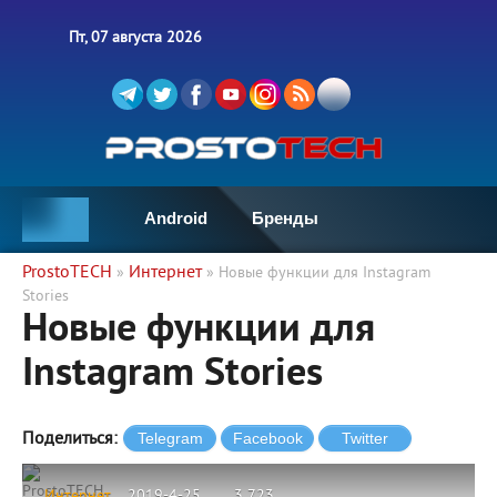
Пт, 07 августа 2026
Android
Бренды
ProstoTECH
Интернет
»
» Новые функции для Instagram
Stories
Новые функции для
Instagram Stories
Поделиться:
ProstoTECH
Интернет
2019-4-25
3 723