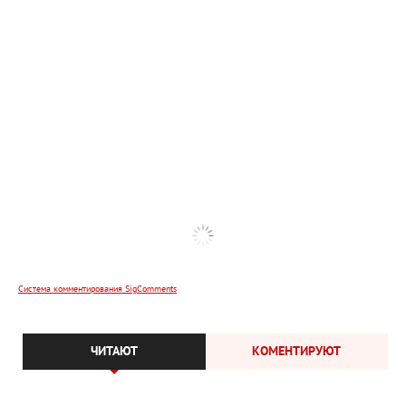
Система комментирования SigComments
ЧИТАЮТ
КОМЕНТИРУЮТ