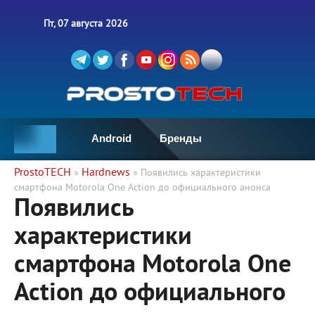
Пт, 07 августа 2026
Android
Бренды
ProstoTECH
Hardnews
»
» Появились характеристики
смартфона Motorola One Action до официального анонса
Появились
характеристики
смартфона Motorola One
Action до официального