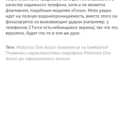
качестве надежного телефона, хотя и не является
флагманом, подобным моделям «Force». Moto редко
идет на полную водонепроницаемость, вместо этого он
фокусируется на выживающих ударах (например, у
телефонов Z Force есть небьющиеся экраны), так что это,
вероятно, будет что-то в том же духе.
Теги:
Motorola One Action появляется на Geekbench
Появились характеристики
смартфона
Motorola
One
Action
до официального анонса