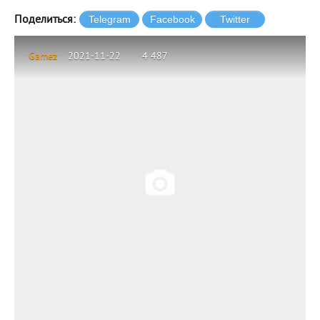
Поделиться:
Gamez
2021-11-22
4 487