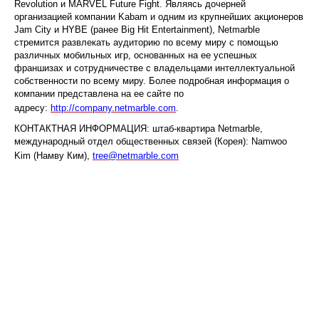
Revolution и MARVEL Future Fight. Являясь дочерней
организацией компании Kabam и одним из крупнейших акционеров
Jam City и HYBE (ранее Big Hit Entertainment), Netmarble
стремится развлекать аудиторию по всему миру с помощью
различных мобильных игр, основанных на ее успешных
франшизах и сотрудничестве с владельцами интеллектуальной
собственности по всему миру. Более подробная информация о
компании представлена на ее сайте по
адресу:
http://company.netmarble.com
.
КОНТАКТНАЯ ИНФОРМАЦИЯ: штаб-квартира Netmarble,
международный отдел общественных связей (Корея): Namwoo
Kim (Намву Ким),
tree@netmarble.com