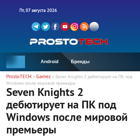
Пт, 07 августа 2026
Android
Бренды
ProstoTECH
Gamez
»
» Seven Knights 2 дебютирует на ПК под
Windows после мировой премьеры
Seven Knights 2
дебютирует на ПК под
Windows после мировой
премьеры