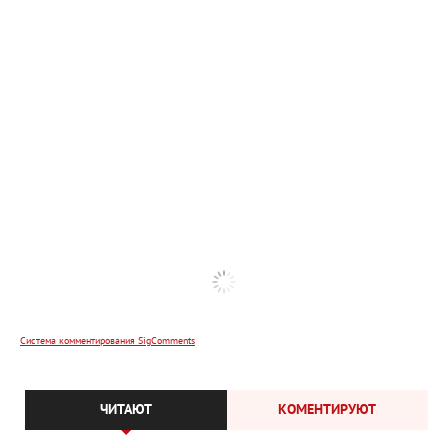
Система комментирования SigComments
ЧИТАЮТ
КОМЕНТИРУЮТ